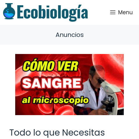
Saltar
al
Menu
contenido
Anuncios
Todo lo que Necesitas