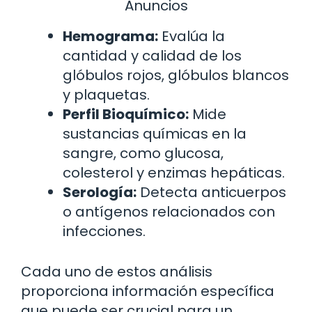
Anuncios
Hemograma:
Evalúa la
cantidad y calidad de los
glóbulos rojos, glóbulos blancos
y plaquetas.
Perfil Bioquímico:
Mide
sustancias químicas en la
sangre, como glucosa,
colesterol y enzimas hepáticas.
Serología:
Detecta anticuerpos
o antígenos relacionados con
infecciones.
Cada uno de estos análisis
proporciona información específica
que puede ser crucial para un