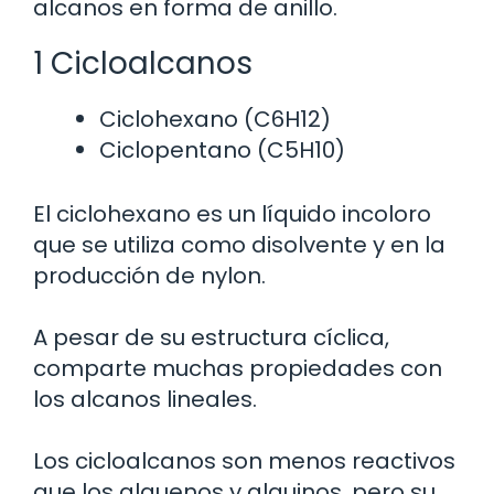
alcanos en forma de anillo.
1 Cicloalcanos
Ciclohexano (C6H12)
Ciclopentano (C5H10)
El ciclohexano es un líquido incoloro
que se utiliza como disolvente y en la
producción de nylon.
A pesar de su estructura cíclica,
comparte muchas propiedades con
los alcanos lineales.
Los cicloalcanos son menos reactivos
que los alquenos y alquinos, pero su