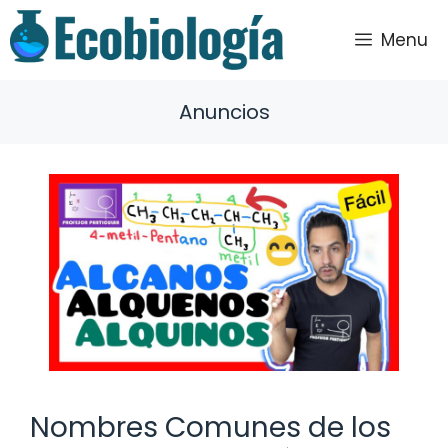
Saltar
al
Menu
contenido
Anuncios
Nombres Comunes de los