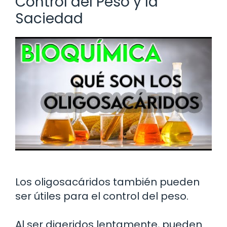
Control del Peso y la
Saciedad
Los oligosacáridos también pueden
ser útiles para el control del peso.
Al ser digeridos lentamente, pueden