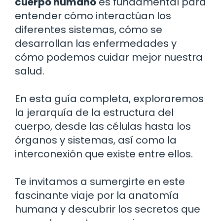
cuerpo humano
es fundamental para
entender cómo interactúan los
diferentes sistemas, cómo se
desarrollan las enfermedades y
cómo podemos cuidar mejor nuestra
salud.
En esta guía completa, exploraremos
la jerarquía de la estructura del
cuerpo, desde las células hasta los
órganos y sistemas, así como la
interconexión que existe entre ellos.
Te invitamos a sumergirte en este
fascinante viaje por la anatomía
humana y descubrir los secretos que