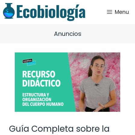
Saltar
al
Menu
contenido
Anuncios
Guía Completa sobre la