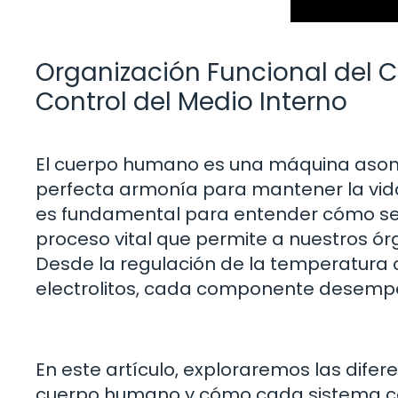
Organización Funcional del 
Control del Medio Interno
El cuerpo humano es una máquina asom
perfecta armonía para mantener la vid
es fundamental para entender cómo se lo
proceso vital que permite a nuestros ó
Desde la regulación de la temperatura co
electrolitos, cada componente desempe
En este artículo, exploraremos las difer
cuerpo humano y cómo cada sistema cont