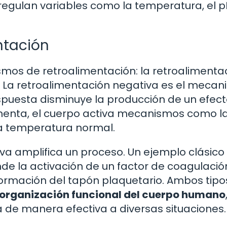
gulan variables como la temperatura, el pH
ntación
smos de retroalimentación: la retroalimenta
a. La retroalimentación negativa es el meca
uesta disminuye la producción de un efecto
umenta, el cuerpo activa mecanismos como l
la temperatura normal.
iva amplifica un proceso. Un ejemplo clásico 
e la activación de un factor de coagulación
 formación del tapón plaquetario. Ambos tipo
organización funcional del cuerpo humano
de manera efectiva a diversas situaciones.