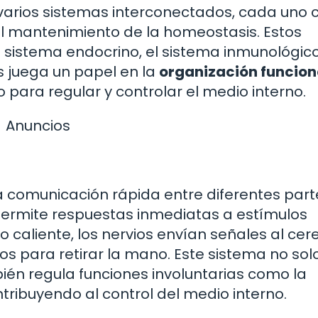
arios sistemas interconectados, cada uno 
al mantenimiento de la homeostasis. Estos
l sistema endocrino, el sistema inmunológico
s juega un papel en la
organización funcion
 para regular y controlar el medio interno.
Anuncios
a comunicación rápida entre diferentes part
 permite respuestas inmediatas a estímulos
 caliente, los nervios envían señales al cer
os para retirar la mano. Este sistema no sol
ién regula funciones involuntarias como la
ntribuyendo al control del medio interno.