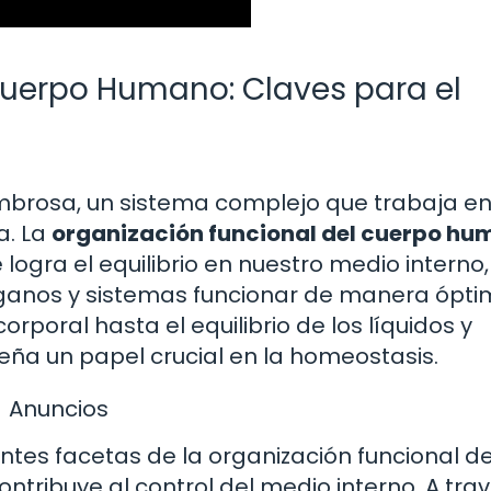
Cuerpo Humano: Claves para el
brosa, un sistema complejo que trabaja e
a. La
organización funcional del cuerpo h
gra el equilibrio en nuestro medio interno,
rganos y sistemas funcionar de manera ópti
rporal hasta el equilibrio de los líquidos y
ña un papel crucial en la homeostasis.
Anuncios
entes facetas de la organización funcional de
ribuye al control del medio interno. A tra