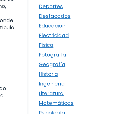
mo,
Deportes
Destacados
ponde
Educación
tículo
Electricidad
Física
Fotografía
Geografía
Historia
Ingeniería
ado
Literatura
la
Matemáticas
Psicología