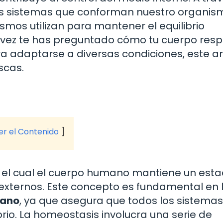
os sistemas que conforman nuestro organis
mos utilizan para mantener el equilibrio
a vez te has preguntado cómo tu cuerpo res
a adaptarse a diversas condiciones, este ar
scas.
ver el Contenido
 el cual el cuerpo humano mantiene un est
 externos. Este concepto es fundamental en 
mano
, ya que asegura que todos los sistemas
rio. La homeostasis involucra una serie de