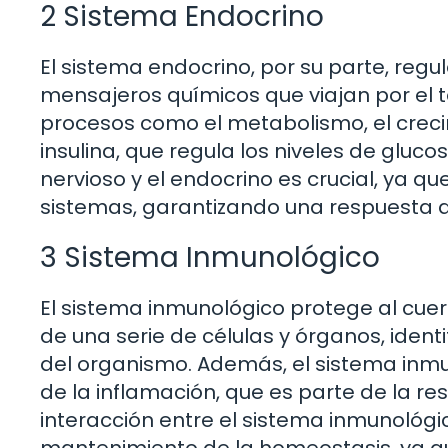
2 Sistema Endocrino
El sistema endocrino, por su parte, reg
mensajeros químicos que viajan por el 
procesos como el metabolismo, el crecim
insulina, que regula los niveles de gluco
nervioso y el endocrino es crucial, ya
sistemas, garantizando una respuesta a
3 Sistema Inmunológico
El sistema inmunológico protege al cue
de una serie de células y órganos, iden
del organismo. Además, el sistema inmu
de la inflamación, que es parte de la re
interacción entre el sistema inmunológic
mantenimiento de la homeostasis, ya q