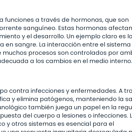
ula funciones a través de hormonas, que son
torrente sanguíneo. Estas hormonas afecta
iento y el desarrollo. Un ejemplo claro es l
sa en sangre. La interacción entre el sistema
 que muchos procesos son controlados por a
decuada a los cambios en el medio interno
rpo contra infecciones y enfermedades. A tr
tifica y elimina patógenos, manteniendo la s
nológico también juega un papel en la regu
spuesta del cuerpo a lesiones o infecciones. 
o y otros sistemas es esencial para el
ue una respuesta inmunitaria desregulada 