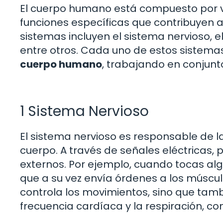
El cuerpo humano está compuesto por v
funciones específicas que contribuyen 
sistemas incluyen el sistema nervioso, e
entre otros. Cada uno de estos sistema
cuerpo humano
, trabajando en conjunto
1 Sistema Nervioso
El sistema nervioso es responsable de l
cuerpo. A través de señales eléctricas,
externos. Por ejemplo, cuando tocas algo
que a su vez envía órdenes a los múscul
controla los movimientos, sino que tamb
frecuencia cardíaca y la respiración, co