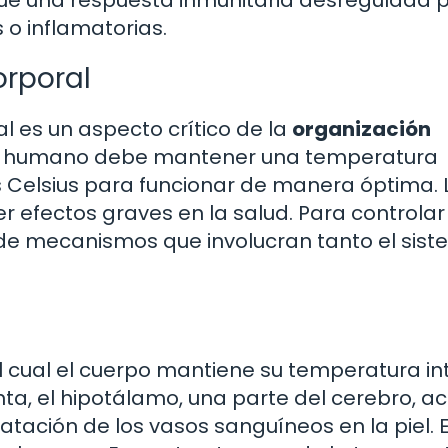
o inflamatorias.
orporal
l es un aspecto crítico de la
organización
po humano debe mantener una temperatura
Celsius para funcionar de manera óptima. 
 efectos graves en la salud. Para controlar
e de mecanismos que involucran tanto el sis
l cual el cuerpo mantiene su temperatura in
, el hipotálamo, una parte del cerebro, ac
tación de los vasos sanguíneos en la piel. 