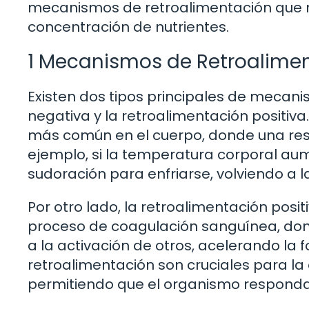
mecanismos de retroalimentación que re
concentración de nutrientes.
1 Mecanismos de Retroalime
Existen dos tipos principales de mecani
negativa y la retroalimentación positiv
más común en el cuerpo, donde una resp
ejemplo, si la temperatura corporal a
sudoración para enfriarse, volviendo a 
Por otro lado, la retroalimentación posit
proceso de coagulación sanguínea, dond
a la activación de otros, acelerando la
retroalimentación son cruciales para la
permitiendo que el organismo responda 