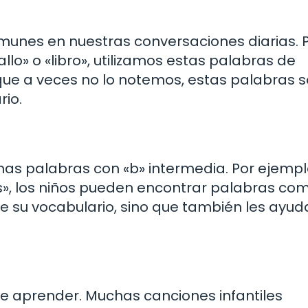
munes en nuestras conversaciones diarias. 
llo» o «libro», utilizamos estas palabras de
ue a veces no lo notemos, estas palabras 
io.
chas palabras con «b» intermedia. Por ejempl
os», los niños pueden encontrar palabras co
ce su vocabulario, sino que también les ayud
de aprender. Muchas canciones infantiles