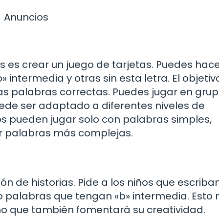
Anuncios
 es crear un juego de tarjetas. Puedes hac
intermedia y otras sin esta letra. El objetiv
las palabras correctas. Puedes jugar en grup
ede ser adaptado a diferentes niveles de
os pueden jugar solo con palabras simples,
ir palabras más complejas.
n de historias. Pide a los niños que escriba
 palabras que tengan «b» intermedia. Esto 
sino que también fomentará su creatividad.