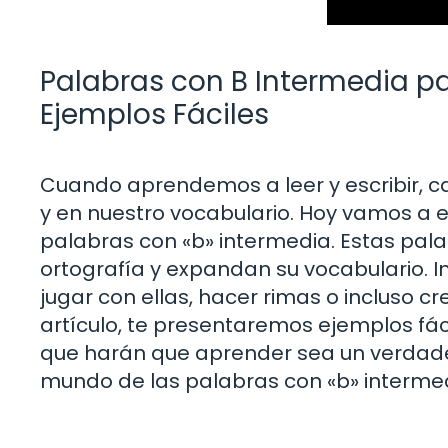
Palabras con B Intermedia pa
Ejemplos Fáciles
Cuando aprendemos a leer y escribir, ca
y en nuestro vocabulario. Hoy vamos a e
palabras con «b» intermedia. Estas pal
ortografía y expandan su vocabulario. 
jugar con ellas, hacer rimas o incluso cr
artículo, te presentaremos ejemplos fác
que harán que aprender sea un verdader
mundo de las palabras con «b» intermedi