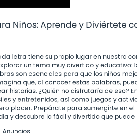
ra Niños: Aprende y Diviértete c
da letra tiene su propio lugar en nuestro c
xplorar un tema muy divertido y educativo: l
abras son esenciales para que los niños mej
Imagina que, al conocer estas palabras, pue
ear historias. ¿Quién no disfrutaría de eso? E
iles y entretenidos, así como juegos y activ
o placer. Prepárate para sumergirte en el
a y descubre lo fácil y divertido que puede 
Anuncios