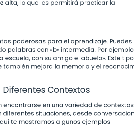
 alta, lo que les permitirá practicar la
ntas poderosas para el aprendizaje. Puedes
ndo palabras con «b» intermedia. Por ejemplo
la escuela, con su amigo el abuelo». Este tip
que también mejora la memoria y el reconoci
 Diferentes Contextos
 encontrarse en una variedad de contextos.
n diferentes situaciones, desde conversacio
Aquí te mostramos algunos ejemplos.