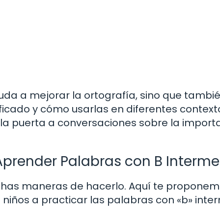
uda a mejorar la ortografía, sino que tambi
ficado y cómo usarlas en diferentes contexto
 la puerta a conversaciones sobre la import
Aprender Palabras con B Interm
chas maneras de hacerlo. Aquí te propone
niños a practicar las palabras con «b» inte