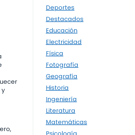
Deportes
Destacados
Educación
Electricidad
Física
a
e
Fotografía
Geografía
quecer
Historia
 y
Ingeniería
Literatura
Matemáticas
ero,
Psicología