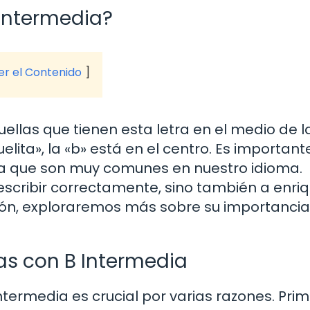
 Intermedia?
ver el Contenido
ellas que tienen esta letra en el medio de l
lita», la «b» está en el centro. Es important
 ya que son muy comunes en nuestro idioma.
escribir correctamente, sino también a enri
ión, exploraremos más sobre su importancia
as con B Intermedia
termedia es crucial por varias razones. Prim