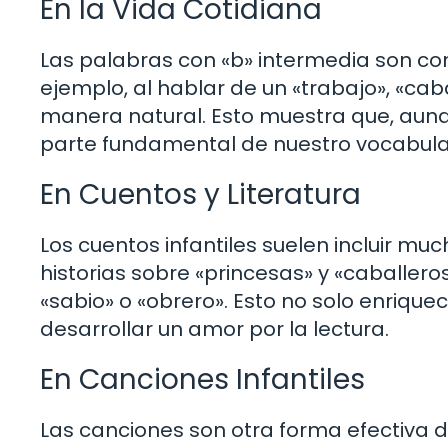
En la Vida Cotidiana
Las palabras con «b» intermedia son co
ejemplo, al hablar de un «trabajo», «caba
manera natural. Esto muestra que, aunq
parte fundamental de nuestro vocabular
En Cuentos y Literatura
Los cuentos infantiles suelen incluir mu
historias sobre «princesas» y «caballer
«sabio» o «obrero». Esto no solo enrique
desarrollar un amor por la lectura.
En Canciones Infantiles
Las canciones son otra forma efectiva 