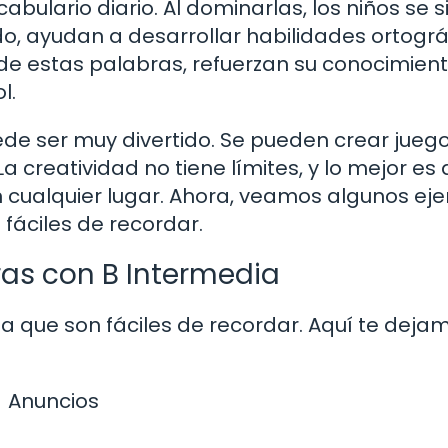
bulario diario. Al dominarlas, los niños se 
do, ayudan a desarrollar habilidades ortográ
 de estas palabras, refuerzan su conocimien
l.
ede ser muy divertido. Se pueden crear jueg
La creatividad no tiene límites, y lo mejor es
n cualquier lugar. Ahora, veamos algunos ej
fáciles de recordar.
as con B Intermedia
 que son fáciles de recordar. Aquí te deja
Anuncios