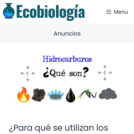
Saltar
al
Menu
contenido
Anuncios
¿Para qué se utilizan los