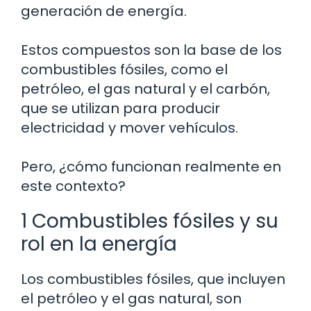
generación de energía.
Estos compuestos son la base de los
combustibles fósiles, como el
petróleo, el gas natural y el carbón,
que se utilizan para producir
electricidad y mover vehículos.
Pero, ¿cómo funcionan realmente en
este contexto?
1 Combustibles fósiles y su
rol en la energía
Los combustibles fósiles, que incluyen
el petróleo y el gas natural, son