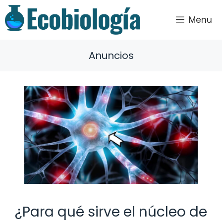
Saltar
al
Menu
contenido
Anuncios
¿Para qué sirve el núcleo de