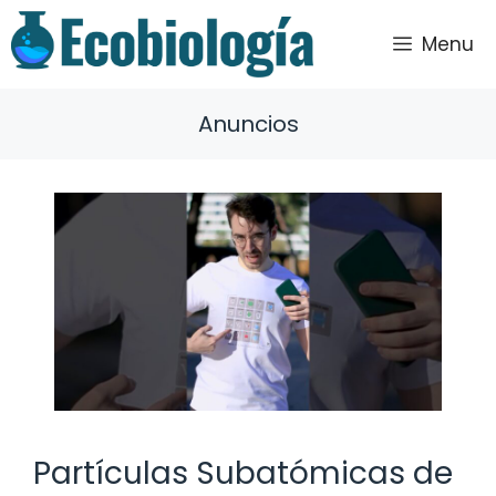
Saltar
al
Menu
contenido
Anuncios
Partículas Subatómicas de