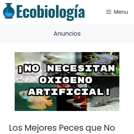
Saltar
al
Menu
contenido
Anuncios
Los Mejores Peces que No