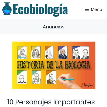
Saltar
al
Menu
contenido
Anuncios
10 Personajes Importantes