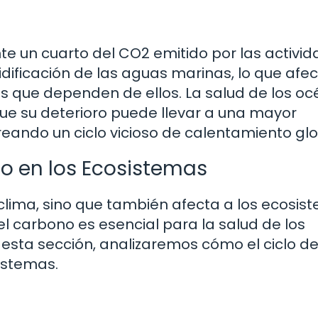
un cuarto del CO2 emitido por las activi
ificación de las aguas marinas, lo que afec
es que dependen de ellos. La salud de los o
 que su deterioro puede llevar a una mayor
reando un ciclo vicioso de calentamiento glo
no en los Ecosistemas
el clima, sino que también afecta a los ecosi
 del carbono es esencial para la salud de los
n esta sección, analizaremos cómo el ciclo de
istemas.