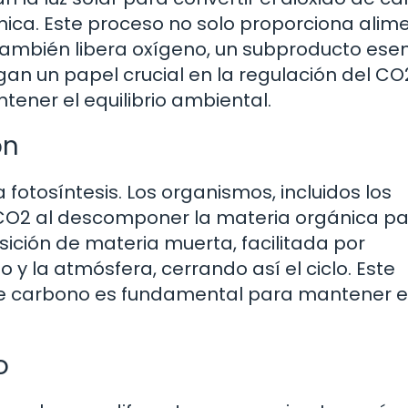
ica. Este proceso no solo proporciona alim
 también libera oxígeno, un subproducto esen
egan un papel crucial en la regulación del CO
tener el equilibrio ambiental.
ón
 fotosíntesis. Los organismos, incluidos los
CO2 al descomponer la materia orgánica p
ción de materia muerta, facilitada por
 y la atmósfera, cerrando así el ciclo. Este
n de carbono es fundamental para mantener el
o