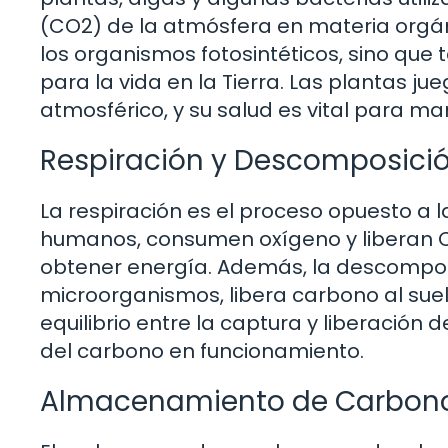
(CO2) de la atmósfera en materia orgán
los organismos fotosintéticos, sino que
para la vida en la Tierra. Las plantas ju
atmosférico, y su salud es vital para man
Respiración y Descomposici
La respiración es el proceso opuesto a la
humanos, consumen oxígeno y liberan 
obtener energía. Además, la descomposi
microorganismos, libera carbono al suelo
equilibrio entre la captura y liberació
del carbono en funcionamiento.
Almacenamiento de Carbon