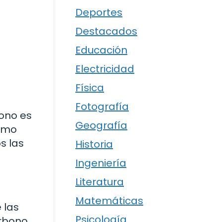
Deportes
Destacados
Educación
Electricidad
Física
Fotografía
bono es
Geografía
como
s las
Historia
Ingeniería
Literatura
Matemáticas
 las
Psicología
arbono