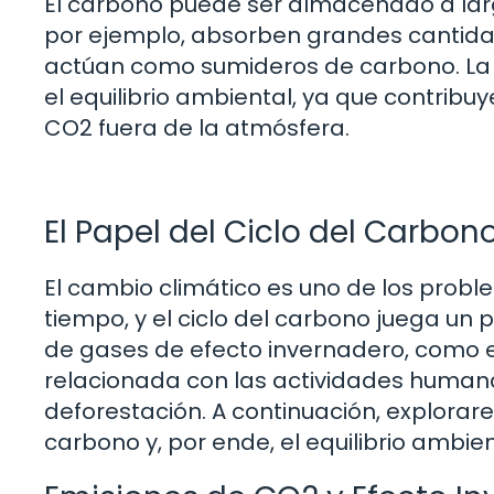
El carbono puede ser almacenado a larg
por ejemplo, absorben grandes cantidad
actúan como sumideros de carbono. La 
el equilibrio ambiental, ya que contribu
CO2 fuera de la atmósfera.
El Papel del Ciclo del Carbo
El cambio climático es uno de los pro
tiempo, y el ciclo del carbono juega un
de gases de efecto invernadero, como 
relacionada con las actividades humana
deforestación. A continuación, explora
carbono y, por ende, el equilibrio ambien