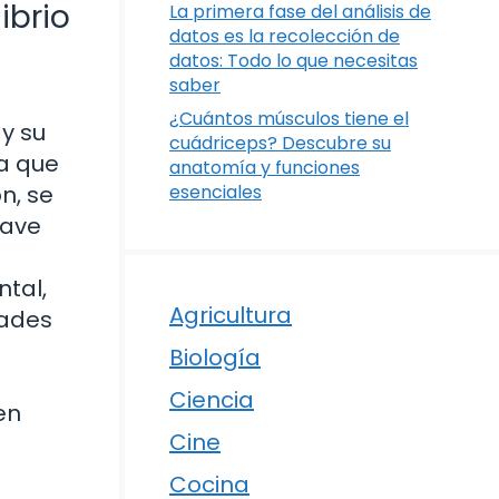
ibrio
La primera fase del análisis de
datos es la recolección de
datos: Todo lo que necesitas
saber
¿Cuántos músculos tiene el
y su
cuádriceps? Descubre su
da que
anatomía y funciones
n, se
esenciales
lave
ntal,
Agricultura
dades
Biología
Ciencia
en
Cine
Cocina