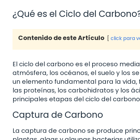
¿Qué es el Ciclo del Carbono
Contenido de este Artículo
click para 
El ciclo del carbono es el proceso media
atmósfera, los océanos, el suelo y los se
un elemento fundamental para la vida,
las proteínas, los carbohidratos y los á
principales etapas del ciclo del carbono
Captura de Carbono
La captura de carbono se produce princi
plantas, algas y algunas bacterias utiliz