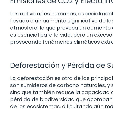
Emisiones de CO2 y Efecto I
Las actividades humanas, especialmente l
llevado a un aumento significativo de la
atmósfera, lo que provoca un aumento d
es esencial para la vida, pero un exceso 
provocando fenómenos climáticos extr
Deforestación y Pérdida de 
La deforestación es otra de las princip
son sumideros de carbono naturales, y 
sino que también reduce la capacidad de
pérdida de biodiversidad que acompaña 
de los ecosistemas, dificultando aún má