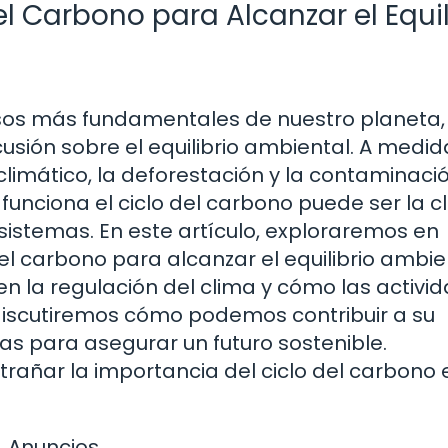
el Carbono para Alcanzar el Equil
esos más fundamentales de nuestro planeta, 
cusión sobre el equilibrio ambiental. A medi
imático, la deforestación y la contaminació
nciona el ciclo del carbono puede ser la c
sistemas. En este artículo, exploraremos en
del carbono para alcanzar el equilibrio ambie
n la regulación del clima y cómo las activi
iscutiremos cómo podemos contribuir a su
as para asegurar un futuro sostenible.
añar la importancia del ciclo del carbono 
Anuncios