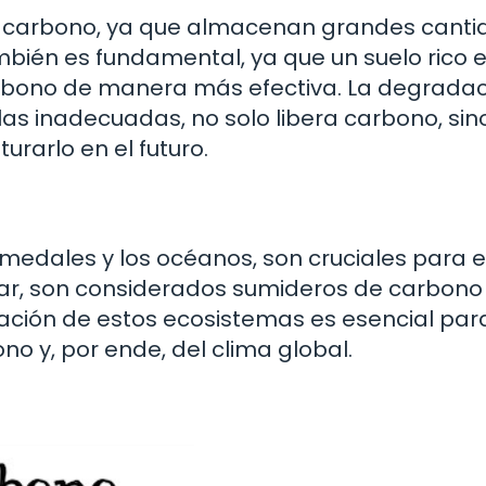
del carbono, ya que almacenan grandes cant
mbién es fundamental, ya que un suelo rico 
bono de manera más efectiva. La degradac
las inadecuadas, no solo libera carbono, sin
rarlo en el futuro.
edales y los océanos, son cruciales para el
lar, son considerados sumideros de carbono
ación de estos ecosistemas es esencial par
ono y, por ende, del clima global.