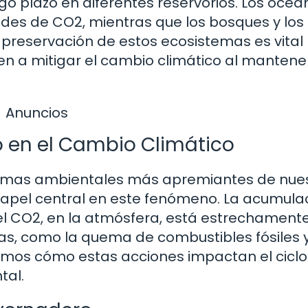
o plazo en diferentes reservorios. Los océa
es de CO2, mientras que los bosques y los 
preservación de estos ecosistemas es vital
yen a mitigar el cambio climático al mantener
Anuncios
no en el Cambio Climático
blemas ambientales más apremiantes de nue
 papel central en este fenómeno. La acumula
el CO2, en la atmósfera, está estrechament
s, como la quema de combustibles fósiles y
remos cómo estas acciones impactan el ciclo
tal.