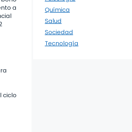
ento a
Química
cial
Salud
2
Sociedad
Tecnología
ara
 ciclo