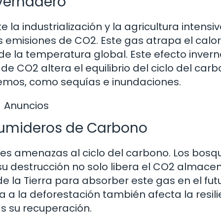
nvernadero
a industrialización y la agricultura intensiv
s emisiones de CO2. Este gas atrapa el calor
e la temperatura global. Este efecto inver
de CO2 altera el equilibrio del ciclo del carb
emos, como sequías e inundaciones.
Anuncios
Sumideros de Carbono
ales amenazas al ciclo del carbono. Los bosq
su destrucción no solo libera el CO2 almace
 la Tierra para absorber este gas en el futu
a la deforestación también afecta la resili
s su recuperación.