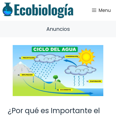
Saltar
al
Menu
contenido
Anuncios
¿Por qué es Importante el