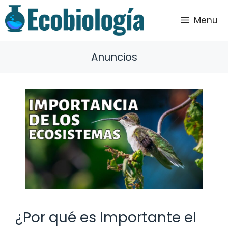
Saltar
al
Menu
contenido
Anuncios
¿Por qué es Importante el