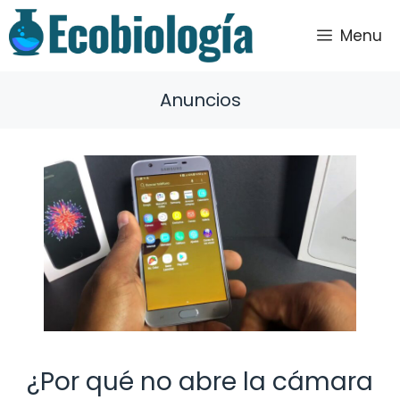
Saltar
al
Menu
contenido
Anuncios
¿Por qué no abre la cámara