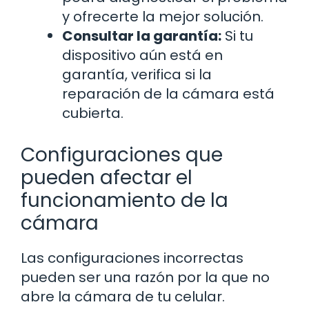
y ofrecerte la mejor solución.
Consultar la garantía:
Si tu
dispositivo aún está en
garantía, verifica si la
reparación de la cámara está
cubierta.
Configuraciones que
pueden afectar el
funcionamiento de la
cámara
Las configuraciones incorrectas
pueden ser una razón por la que no
abre la cámara de tu celular.