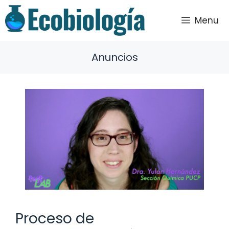
Saltar
al
Menu
contenido
Anuncios
Proceso de