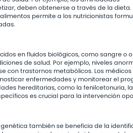
tizar, deben obtenerse a través de la dieta.
alimentos permite a los nutricionistas formu
adas.
cidos en fluidos biológicos, como sangre o o
iciones de salud. Por ejemplo, niveles anor
se con trastornos metabólicos. Los médicos
gnosticar enfermedades y monitorear el pro
des hereditarias, como la fenilcetonuria, la
cíficos es crucial para la intervención opo
 genética también se beneficia de la identif