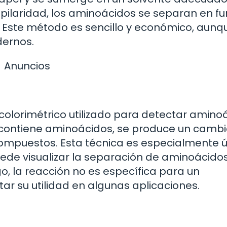
pilaridad, los aminoácidos se separan en fu
l. Este método es sencillo y económico, aunq
ernos.
Anuncios
colorimétrico utilizado para detectar amino
e contiene aminoácidos, se produce un camb
compuestos. Esta técnica es especialmente út
ede visualizar la separación de aminoácido
 la reacción no es específica para un
tar su utilidad en algunas aplicaciones.