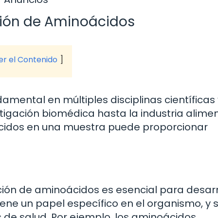
ación de Aminoácidos
ver el Contenido
amental en múltiples disciplinas científicas 
stigación biomédica hasta la industria alimen
idos en una muestra puede proporcionar
cación de aminoácidos es esencial para desarr
ene un papel específico en el organismo, y 
 de salud. Por ejemplo, los aminoácidos