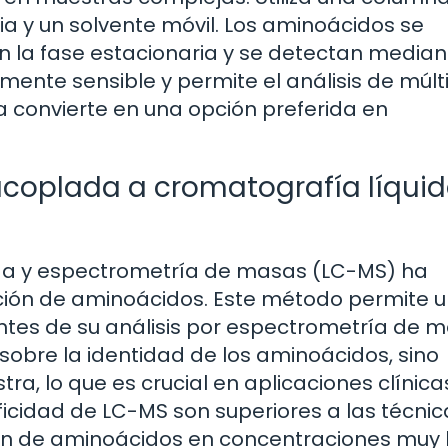
ia y un solvente móvil. Los aminoácidos se
n la fase estacionaria y se detectan median
mente sensible y permite el análisis de múlt
 convierte en una opción preferida en
coplada a cromatografía líqui
da y espectrometría de masas (LC-MS) ha
ación de aminoácidos. Este método permite 
ntes de su análisis por espectrometría de m
obre la identidad de los aminoácidos, sino
a, lo que es crucial en aplicaciones clínica
cificidad de LC-MS son superiores a las técni
ción de aminoácidos en concentraciones muy 