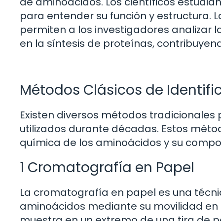
de aminoácidos. Los científicos estudi
para entender su función y estructura. 
permiten a los investigadores analizar 
en la síntesis de proteínas, contribuye
Métodos Clásicos de Identif
Existen diversos métodos tradicionales 
utilizados durante décadas. Estos mét
química de los aminoácidos y su compor
1 Cromatografía en Papel
La cromatografía en papel es una técni
aminoácidos mediante su movilidad en u
muestra en un extremo de una tira de p