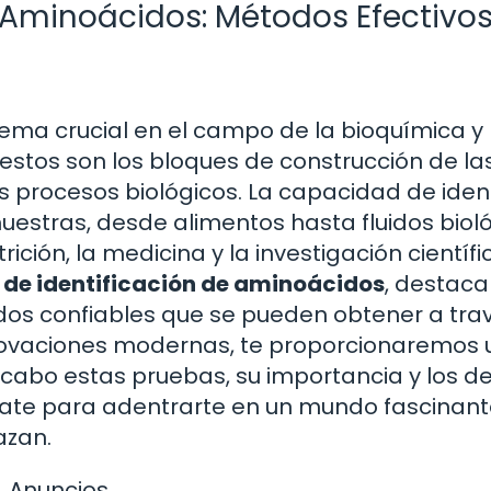
 Aminoácidos: Métodos Efectivos
tema crucial en el campo de la bioquímica y 
estos son los bloques de construcción de la
s procesos biológicos. La capacidad de ident
uestras, desde alimentos hasta fluidos bioló
rición, la medicina y la investigación científi
de identificación de aminoácidos
, destac
ados confiables que se pueden obtener a tra
nnovaciones modernas, te proporcionaremos
cabo estas pruebas, su importancia y los d
rate para adentrarte en un mundo fascinan
azan.
Anuncios