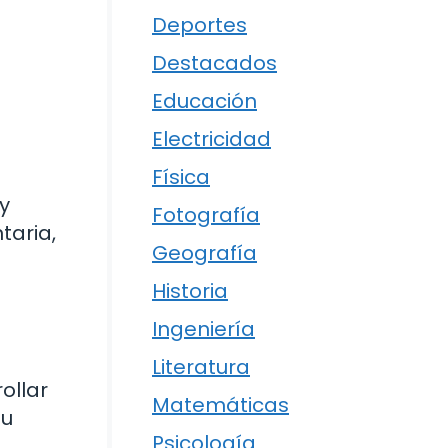
Deportes
Destacados
Educación
Electricidad
Física
y
Fotografía
taria,
Geografía
Historia
Ingeniería
Literatura
ollar
Matemáticas
su
Psicología