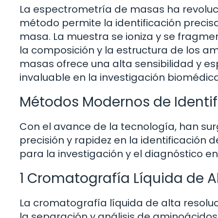
La espectrometría de masas ha revoluci
método permite la identificación preci
masa. La muestra se ioniza y se fragme
la composición y la estructura de los 
masas ofrece una alta sensibilidad y es
invaluable en la investigación biomédic
Métodos Modernos de Identi
Con el avance de la tecnología, han s
precisión y rapidez en la identificació
para la investigación y el diagnóstico en
1 Cromatografía Líquida de A
La cromatografía líquida de alta resol
la separación y análisis de aminoácido