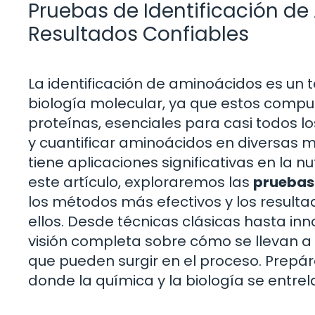
Pruebas de Identificación de
Resultados Confiables
La identificación de aminoácidos es un 
biología molecular, ya que estos compu
proteínas, esenciales para casi todos lo
y cuantificar aminoácidos en diversas m
tiene aplicaciones significativas en la nut
este artículo, exploraremos las
pruebas 
los métodos más efectivos y los result
ellos. Desde técnicas clásicas hasta i
visión completa sobre cómo se llevan a 
que pueden surgir en el proceso. Prepá
donde la química y la biología se entrel