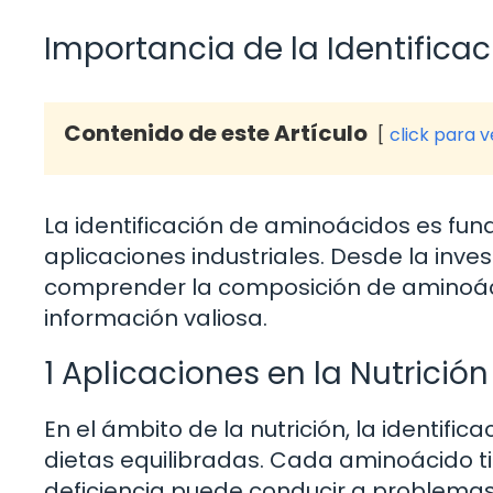
Importancia de la Identific
Contenido de este Artículo
click para 
La identificación de aminoácidos es fund
aplicaciones industriales. Desde la inve
comprender la composición de aminoác
información valiosa.
1 Aplicaciones en la Nutrición
En el ámbito de la nutrición, la identifi
dietas equilibradas. Cada aminoácido ti
deficiencia puede conducir a problemas