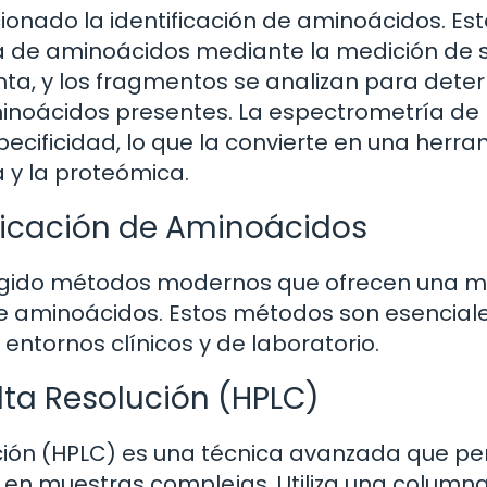
onado la identificación de aminoácidos. Est
sa de aminoácidos mediante la medición de 
nta, y los fragmentos se analizan para dete
aminoácidos presentes. La espectrometría de
pecificidad, lo que la convierte en una herr
a y la proteómica.
ficación de Aminoácidos
urgido métodos modernos que ofrecen una 
n de aminoácidos. Estos métodos son esencial
 entornos clínicos y de laboratorio.
lta Resolución (HPLC)
ución (HPLC) es una técnica avanzada que pe
s en muestras complejas. Utiliza una column