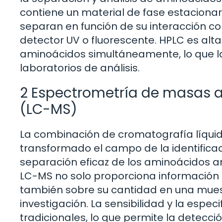
contiene un material de fase estacionar
separan en función de su interacción co
detector UV o fluorescente. HPLC es alta
aminoácidos simultáneamente, lo que la
laboratorios de análisis.
2 Espectrometría de masas a
(LC-MS)
La combinación de cromatografía líqui
transformado el campo de la identific
separación eficaz de los aminoácidos a
LC-MS no solo proporciona información s
también sobre su cantidad en una muestr
investigación. La sensibilidad y la espe
tradicionales, lo que permite la detec