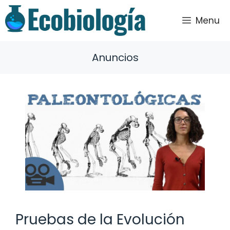
Saltar
al
Menu
contenido
Anuncios
Pruebas de la Evolución