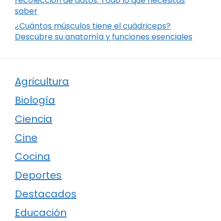
recolección de datos: Todo lo que necesitas
saber
¿Cuántos músculos tiene el cuádriceps?
Descubre su anatomía y funciones esenciales
Agricultura
Biología
Ciencia
Cine
Cocina
Deportes
Destacados
Educación