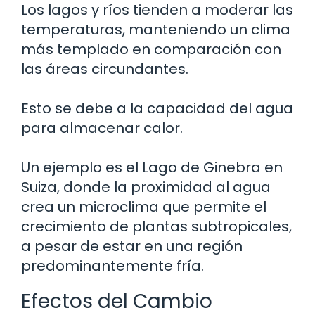
Los lagos y ríos tienden a moderar las
temperaturas, manteniendo un clima
más templado en comparación con
las áreas circundantes.
Esto se debe a la capacidad del agua
para almacenar calor.
Un ejemplo es el Lago de Ginebra en
Suiza, donde la proximidad al agua
crea un microclima que permite el
crecimiento de plantas subtropicales,
a pesar de estar en una región
predominantemente fría.
Efectos del Cambio