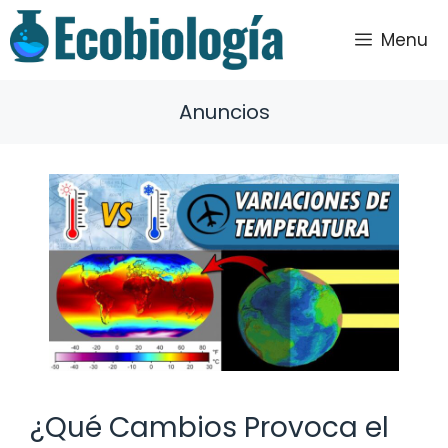
Saltar
al
Menu
contenido
Anuncios
¿Qué Cambios Provoca el