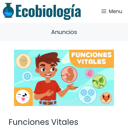
Saltar
al
Menu
contenido
Anuncios
Funciones Vitales