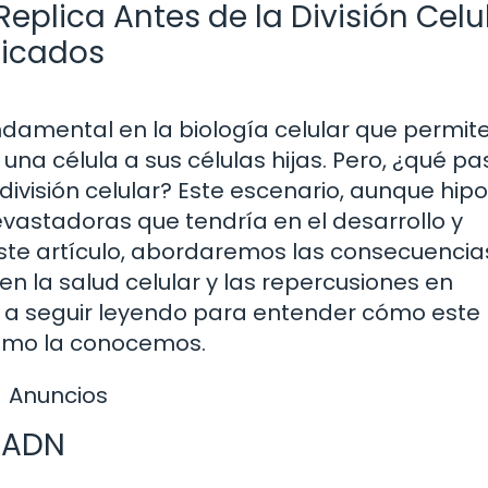
Replica Antes de la División Celu
licados
ndamental en la biología celular que permite
na célula a sus células hijas. Pero, ¿qué pa
división celular? Este escenario, aunque hipo
evastadoras que tendría en el desarrollo y
ste artículo, abordaremos las consecuencia
 en la salud celular y las repercusiones en
s a seguir leyendo para entender cómo este
 como la conocemos.
Anuncios
l ADN