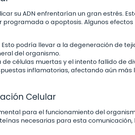
plicar su ADN enfrentarían un gran estrés. Es
ar programada o apoptosis. Algunos efectos
Esto podría llevar a la degeneración de teji
eral del organismo.
de células muertas y el intento fallido de di
puestas inflamatorias, afectando aún más 
ación Celular
mental para el funcionamiento del organism
oteínas necesarias para esta comunicación, 