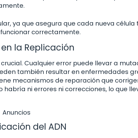
vamente.
elular, ya que asegura que cada nueva célula
 funcionar correctamente.
 en la Replicación
 crucial. Cualquier error puede llevar a muta
pueden también resultar en enfermedades g
tiene mecanismos de reparación que corrige
o habría ni errores ni correcciones, lo que lle
Anuncios
icación del ADN