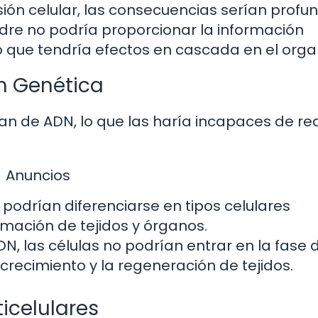
isión celular, las consecuencias serían profu
adre no podría proporcionar la información
 lo que tendría efectos en cascada en el org
ón Genética
rían de ADN, lo que las haría incapaces de rea
Anuncios
 podrían diferenciarse en tipos celulares
ormación de tejidos y órganos.
DN, las células no podrían entrar en la fase 
l crecimiento y la regeneración de tejidos.
icelulares