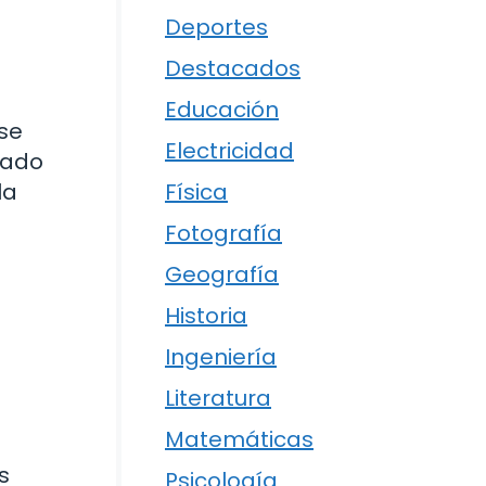
Deportes
Destacados
Educación
 se
Electricidad
lado
Física
la
Fotografía
Geografía
Historia
Ingeniería
Literatura
Matemáticas
s
Psicología