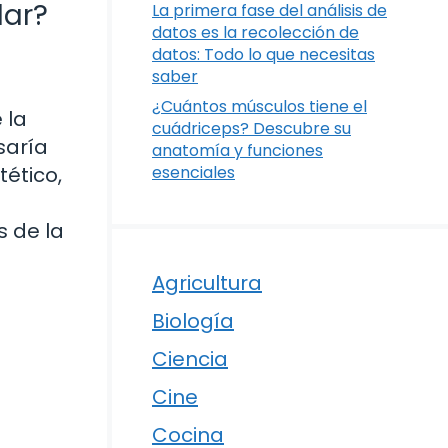
lar?
La primera fase del análisis de
datos es la recolección de
datos: Todo lo que necesitas
saber
¿Cuántos músculos tiene el
 la
cuádriceps? Descubre su
saría
anatomía y funciones
tético,
esenciales
s de la
Agricultura
Biología
Ciencia
Cine
Cocina