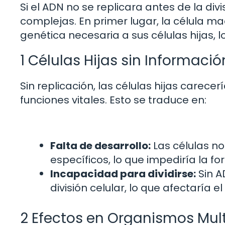
Si el ADN no se replicara antes de la div
complejas. En primer lugar, la célula m
genética necesaria a sus células hijas,
1 Células Hijas sin Informaci
Sin replicación, las células hijas carece
funciones vitales. Esto se traduce en:
Falta de desarrollo:
Las células no
específicos, lo que impediría la f
Incapacidad para dividirse:
Sin A
división celular, lo que afectaría e
2 Efectos en Organismos Mult