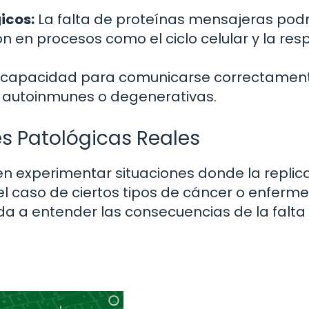
icos:
La falta de proteínas mensajeras pod
ión en procesos como el ciclo celular y la re
ncapacidad para comunicarse correctamen
 autoinmunes o degenerativas.
s Patológicas Reales
n experimentar situaciones donde la replic
l caso de ciertos tipos de cáncer o enfer
da a entender las consecuencias de la falta