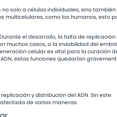
 no solo a células individuales, sino también 
s multicelulares, como los humanos, esto p
Durante el desarrollo, la falta de replicación
en muchos casos, a la inviabilidad del embri
eneración celular es vital para la curación d
in ADN, estas funciones quedarían gravemen
eplicación y distribución del ADN. Sin este
ía afectada de varias maneras.
lar