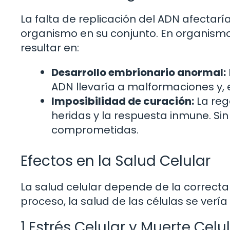
La falta de replicación del ADN afectaría
organismo en su conjunto. En organismo
resultar en:
Desarrollo embrionario anormal:
ADN llevaría a malformaciones y, 
Imposibilidad de curación:
La reg
heridas y la respuesta inmune. S
comprometidas.
Efectos en la Salud Celular
La salud celular depende de la correcta r
proceso, la salud de las células se ver
1 Estrés Celular y Muerte Celu