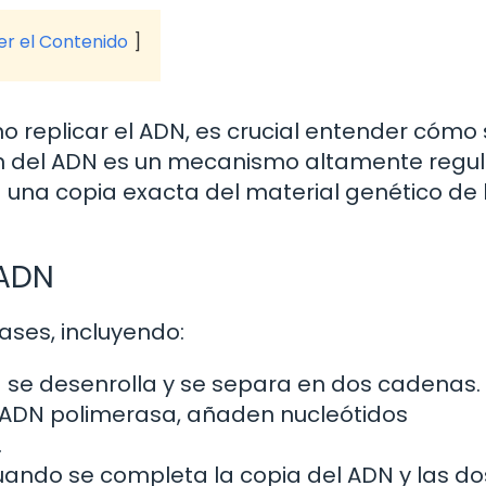
ver el Contenido
 replicar el ADN, es crucial entender cómo
ión del ADN es un mecanismo altamente regu
 una copia exacta del material genético de 
 ADN
fases, incluyendo:
N se desenrolla y se separa en dos cadenas.
 ADN polimerasa, añaden nucleótidos
.
cuando se completa la copia del ADN y las do