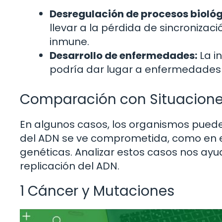
Desregulación de procesos biológ
llevar a la pérdida de sincronizac
inmune.
Desarrollo de enfermedades:
La i
podría dar lugar a enfermedades
Comparación con Situacione
En algunos casos, los organismos puede
del ADN se ve comprometida, como en e
genéticas. Analizar estos casos nos ayu
replicación del ADN.
1 Cáncer y Mutaciones