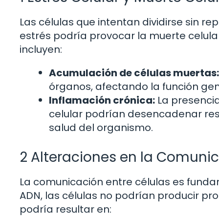
Las células que intentan dividirse sin re
estrés podría provocar la muerte celul
incluyen:
Acumulación de células muertas:
órganos, afectando la función gen
Inflamación crónica:
La presencia 
celular podrían desencadenar res
salud del organismo.
2 Alteraciones en la Comunic
La comunicación entre células es funda
ADN, las células no podrían producir pr
podría resultar en: