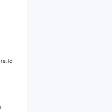
e, lo
n