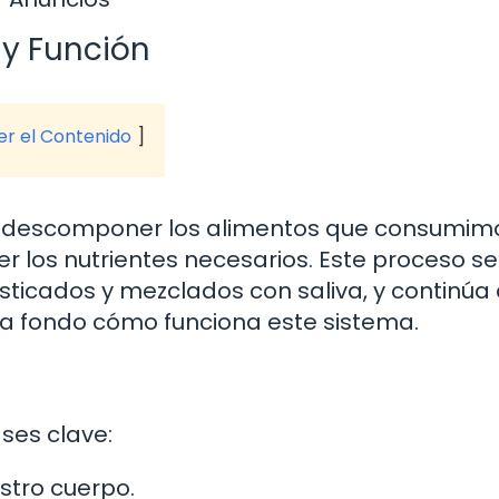
 y Función
ver el Contenido
de descomponer los alimentos que consumim
los nutrientes necesarios. Este proceso se 
ticados y mezclados con saliva, y continúa 
 a fondo cómo funciona este sistema.
ases clave:
stro cuerpo.