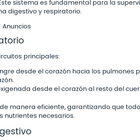
ste sistema es fundamental para la superv
 digestivo y respiratorio.
Anuncios
atorio
ircuitos principales:
ngre desde el corazón hacia los pulmones 
azón.
xigenada desde el corazón al resto del cuer
 de manera eficiente, garantizando que todo
os nutrientes necesarios.
igestivo