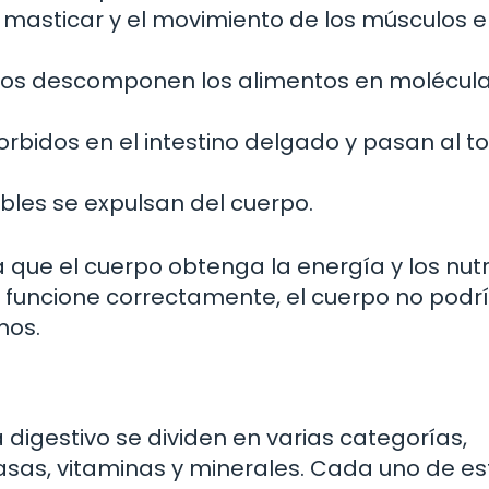
 masticar y el movimiento de los músculos e
dos descomponen los alimentos en molécul
rbidos en el intestino delgado y pasan al t
ibles se expulsan del cuerpo.
 que el cuerpo obtenga la energía y los nut
e funcione correctamente, el cuerpo no podr
mos.
 digestivo se dividen en varias categorías,
asas, vitaminas y minerales. Cada uno de es