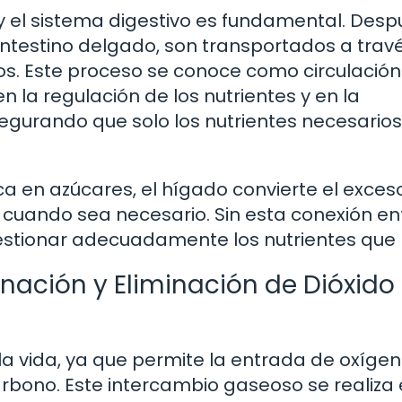
o y el sistema digestivo es fundamental. Des
 intestino delgado, son transportados a trav
os. Este proceso se conoce como circulación
en la regulación de los nutrientes y en la
segurando que solo los nutrientes necesarios
a en azúcares, el hígado convierte el exces
 cuando sea necesario. Sin esta conexión en
stionar adecuadamente los nutrientes que 
enación y Eliminación de Dióxido
 la vida, ya que permite la entrada de oxígen
arbono. Este intercambio gaseoso se realiza 