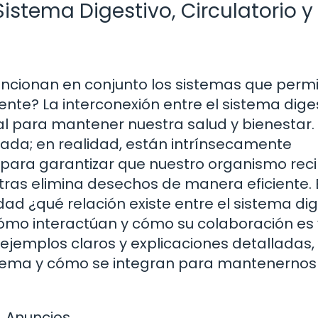
Sistema Digestivo, Circulatorio y
ncionan en conjunto los sistemas que perm
te? La interconexión entre el sistema diges
tal para mantener nuestra salud y bienestar.
ada; en realidad, están intrínsecamente
ara garantizar que nuestro organismo reci
ntras elimina desechos de manera eficiente. 
ad ¿qué relación existe entre el sistema dig
 cómo interactúan y cómo su colaboración es 
 ejemplos claros y explicaciones detalladas,
stema y cómo se integran para mantenernos
Anuncios