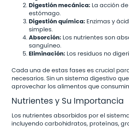
Digestión mecánica:
La acción de
estómago.
Digestión química:
Enzimas y áci
simples.
Absorción:
Los nutrientes son abso
sanguíneo.
Eliminación:
Los residuos no diger
Cada una de estas fases es crucial para
necesarios. Sin un sistema digestivo qu
aprovechar los alimentos que consumi
Nutrientes y Su Importancia
Los nutrientes absorbidos por el sistema
incluyendo carbohidratos, proteínas, gr