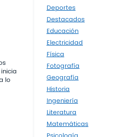
Deportes
Destacados
Educación
Electricidad
Física
os
Fotografía
inicia
Geografía
a lo
Historia
Ingeniería
Literatura
Matemáticas
Psicología