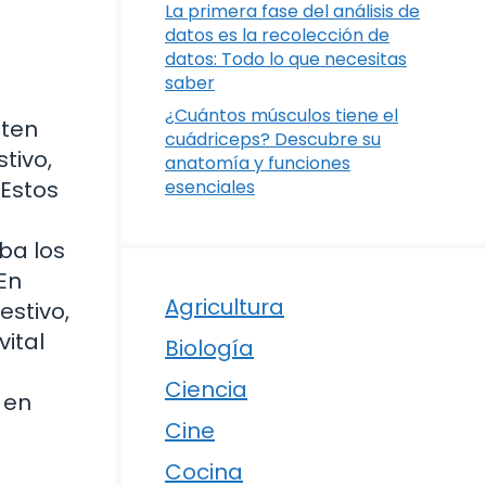
La primera fase del análisis de
datos es la recolección de
datos: Todo lo que necesitas
saber
¿Cuántos músculos tiene el
iten
cuádriceps? Descubre su
tivo,
anatomía y funciones
 Estos
esenciales
ba los
En
Agricultura
estivo,
vital
Biología
Ciencia
 en
Cine
Cocina