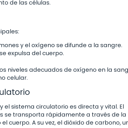
to de las células.
ipales:
lmones y el oxígeno se difunde a la sangre.
se expulsa del cuerpo.
os niveles adecuados de oxígeno en la sangr
o celular.
ulatorio
 el sistema circulatorio es directa y vital. El
s se transporta rápidamente a través de la
 el cuerpo. A su vez, el dióxido de carbono, u