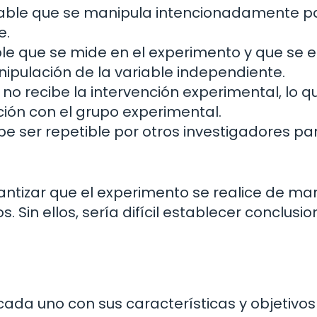
iable que se manipula intencionadamente p
e.
ble que se mide en el experimento y que se 
ipulación de la variable independiente.
no recibe la intervención experimental, lo q
ón con el grupo experimental.
 ser repetible por otros investigadores pa
antizar que el experimento se realice de ma
. Sin ellos, sería difícil establecer conclusi
cada uno con sus características y objetivos