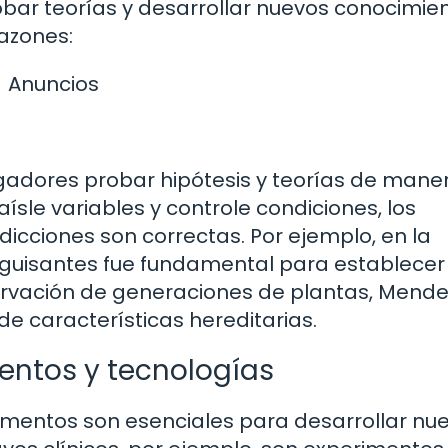
obar teorías y desarrollar nuevos conocimien
razones:
Anuncios
igadores probar hipótesis y teorías de mane
ísle variables y controle condiciones, los
dicciones son correctas. Por ejemplo, en la
 guisantes fue fundamental para establecer
servación de generaciones de plantas, Mend
de características hereditarias.
entos y tecnologías
imentos son esenciales para desarrollar nu