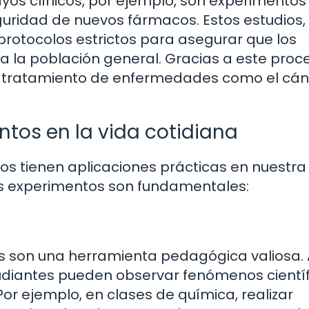
os clínicos, por ejemplo, son experimentos
guridad de nuevos fármacos. Estos estudios,
 protocolos estrictos para asegurar que los
 a la población general. Gracias a este proc
el tratamiento de enfermedades como el cán
ntos en la vida cotidiana
tos tienen aplicaciones prácticas en nuestra
os experimentos son fundamentales:
os son una herramienta pedagógica valiosa. 
tudiantes pueden observar fenómenos cientí
 Por ejemplo, en clases de química, realizar