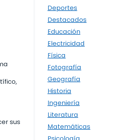
Deportes
Destacados
Educación
Electricidad
Física
rma
Fotografía
Geografía
ífico,
Historia
Ingeniería
Literatura
er sus
Matemáticas
Psicología