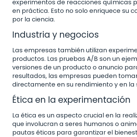
experimentos de reacciones químicas pe
en práctica. Esto no solo enriquece su 
por la ciencia.
Industria y negocios
Las empresas también utilizan experime
productos. Las pruebas A/B son un ej
versiones de un producto o anuncio para 
resultados, las empresas pueden toma
directamente en su rendimiento y en la s
Ética en la experimentación
La ética es un aspecto crucial en la re
que involucran a seres humanos o anima
pautas éticas para garantizar el bienest