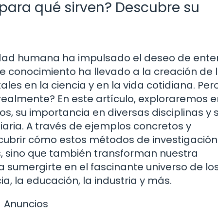
 para qué sirven? Descubre su
idad humana ha impulsado el deseo de ente
conocimiento ha llevado a la creación de 
s en la ciencia y en la vida cotidiana. Per
realmente? En este artículo, exploraremos e
, su importancia en diversas disciplinas y 
iaria. A través de ejemplos concretos y
scubrir cómo estos métodos de investigación
, sino que también transforman nuestra
sumergirte en el fascinante universo de lo
a, la educación, la industria y más.
Anuncios