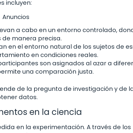
s incluyen:
Anuncios
levan a cabo en un entorno controlado, don
s de manera precisa.
an en el entorno natural de los sujetos de es
rtamiento en condiciones reales.
participantes son asignados al azar a difere
permite una comparación justa.
ende de la pregunta de investigación y de l
btener datos.
mentos en la ciencia
ida en la experimentación. A través de los