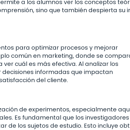
rmite a los alumnos ver los conceptos teór
comprensión, sino que también despierta su i
ntos para optimizar procesos y mejorar
emplo común en marketing, donde se compar
ver cuál es más efectiva. Al analizar los
r decisiones informadas que impactan
atisfacción del cliente.
alización de experimentos, especialmente aqu
les. Es fundamental que los investigadores
ar de los sujetos de estudio. Esto incluye ob