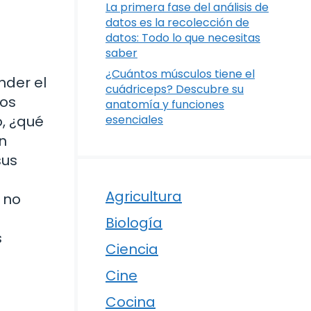
La primera fase del análisis de
datos es la recolección de
datos: Todo lo que necesitas
saber
¿Cuántos músculos tiene el
nder el
cuádriceps? Descubre su
los
anatomía y funciones
o, ¿qué
esenciales
n
sus
Agricultura
 no
Biología
s
Ciencia
Cine
Cocina