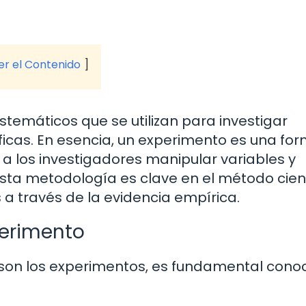
ver el Contenido
temáticos que se utilizan para investigar
ficas. En esencia, un experimento es una fo
a los investigadores manipular variables y
sta metodología es clave en el método cient
 a través de la evidencia empírica.
perimento
n los experimentos, es fundamental conoc