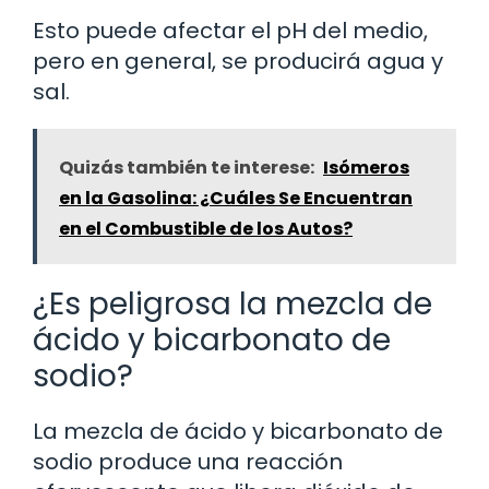
Esto puede afectar el pH del medio,
pero en general, se producirá agua y
sal.
Quizás también te interese:
Isómeros
en la Gasolina: ¿Cuáles Se Encuentran
en el Combustible de los Autos?
¿Es peligrosa la mezcla de
ácido y bicarbonato de
sodio?
La mezcla de ácido y bicarbonato de
sodio produce una reacción