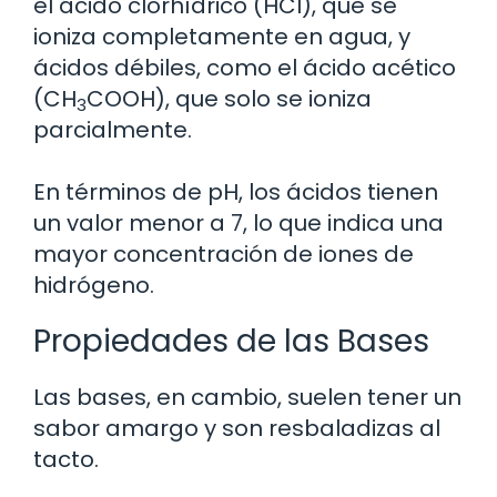
el ácido clorhídrico (HCl), que se
ioniza completamente en agua, y
ácidos débiles, como el ácido acético
(CH
COOH), que solo se ioniza
3
parcialmente.
En términos de pH, los ácidos tienen
un valor menor a 7, lo que indica una
mayor concentración de iones de
hidrógeno.
Propiedades de las Bases
Las bases, en cambio, suelen tener un
sabor amargo y son resbaladizas al
tacto.