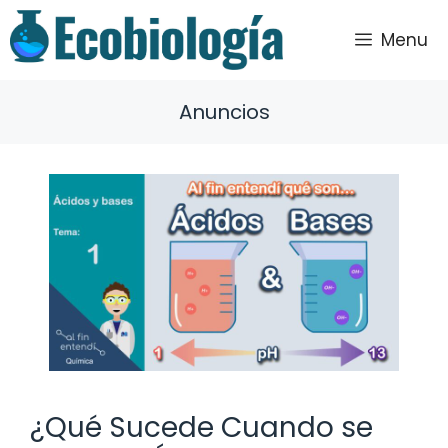
Saltar
al
Menu
contenido
Anuncios
¿Qué Sucede Cuando se