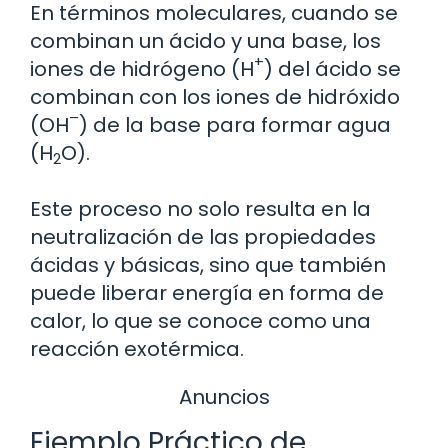
En términos moleculares, cuando se
combinan un ácido y una base, los
+
iones de hidrógeno (H
) del ácido se
combinan con los iones de hidróxido
–
(OH
) de la base para formar agua
(H
O).
2
Este proceso no solo resulta en la
neutralización de las propiedades
ácidas y básicas, sino que también
puede liberar energía en forma de
calor, lo que se conoce como una
reacción exotérmica.
Anuncios
Ejemplo Práctico de