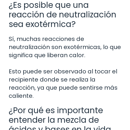
¿Es posible que una
reacción de neutralización
sea exotérmica?
Sí, muchas reacciones de
neutralización son exotérmicas, lo que
significa que liberan calor.
Esto puede ser observado al tocar el
recipiente donde se realiza la
reacción, ya que puede sentirse más
caliente.
¿Por qué es importante
entender la mezcla de
ácidos y bases en la vida