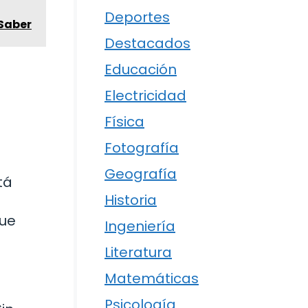
Deportes
 Saber
Destacados
Educación
Electricidad
Física
Fotografía
Geografía
tá
Historia
que
Ingeniería
Literatura
Matemáticas
Psicología