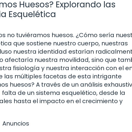
amos Huesos? Explorando las
a Esquelética
s no tuviéramos huesos. ¿Cómo sería nues
ética que sostiene nuestro cuerpo, nuestras
cluso nuestra identidad estarían radicalmen
o afectaría nuestra movilidad, sino que tam
ra fisiología y nuestra interacción con el e
e las múltiples facetas de esta intrigante
os huesos? A través de un análisis exhaustiv
falta de un sistema esquelético, desde la
ales hasta el impacto en el crecimiento y
Anuncios