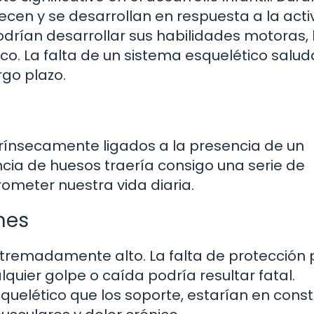
recen y se desarrollan en respuesta a la act
 podrían desarrollar sus habilidades motoras, 
sico. La falta de un sistema esquelético salu
rgo plazo.
ntrínsecamente ligados a la presencia de un
cia de huesos traería consigo una serie de
meter nuestra vida diaria.
nes
 extremadamente alto. La falta de protección
lquier golpe o caída podría resultar fatal.
quelético que los soporte, estarían en cons