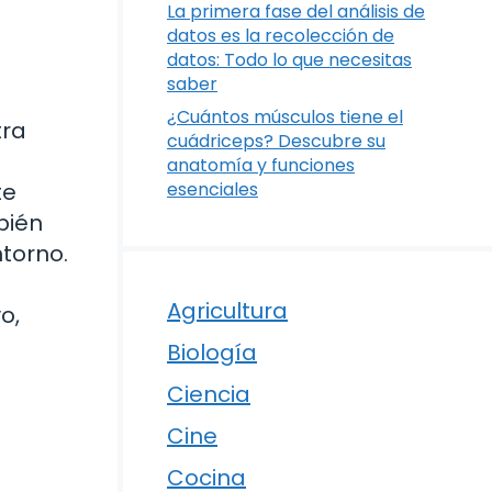
La primera fase del análisis de
datos es la recolección de
datos: Todo lo que necesitas
saber
¿Cuántos músculos tiene el
tra
cuádriceps? Descubre su
anatomía y funciones
te
esenciales
bién
ntorno.
Agricultura
o,
Biología
Ciencia
Cine
Cocina