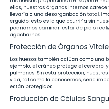
Los huesos proporcionan el soporte nec
ellos, nuestros órganos internos carece
llevaría a una desorganización total. 
erguido; esto es lo que ocurriría sin hues
podríamos caminar, estar de pie o real
agacharnos.
Protección de Órganos Vitale
Los huesos también actúan como una bar
ejemplo, el cráneo protege el cerebro, y
pulmones. Sin esta protección, nuestros
vida, tal como la conocemos, sería impo
están protegidos.
Producción de Células Sang