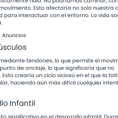
ácticamente nula. No podríamos caminar, cor
 movimiento. Esto afectaría no solo nuestra 
para interactuar con el entorno. La vida soc
.
Anuncios
úsculos
mediante tendones, lo que permite el movim
punto de anclaje, lo que significaría que no
sto crearía un ciclo vicioso en el que la fal
ar, haciendo aún más difícil cualquier inten
o Infantil
significativo en el desarrollo infantil. Dura