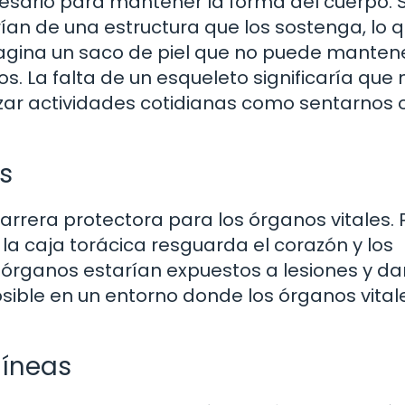
esario para mantener la forma del cuerpo. S
rían de una estructura que los sostenga, lo 
Imagina un saco de piel que no puede manten
os. La falta de un esqueleto significaría que 
izar actividades cotidianas como sentarnos 
s
rera protectora para los órganos vitales. 
 la caja torácica resguarda el corazón y los
 órganos estarían expuestos a lesiones y da
sible en un entorno donde los órganos vital
uíneas