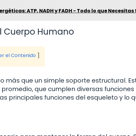
rgéticas: ATP, NADH y FADH - Todo lo que Necesitas
 el Cuerpo Humano
ver el Contenido
 más que un simple soporte estructural. Es
 promedio, que cumplen diversas funciones
as principales funciones del esqueleto y lo 