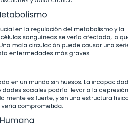
usculares y dolor crónico.
Metabolismo
ucial en la regulación del metabolismo y la
e células sanguíneas se vería afectada, lo qu
. Una mala circulación puede causar una seri
asta enfermedades más graves.
tada en un mundo sin huesos. La incapacida
idades sociales podría llevar a la depresión
a mente es fuerte, y sin una estructura físic
se vería comprometida.
ón Humana