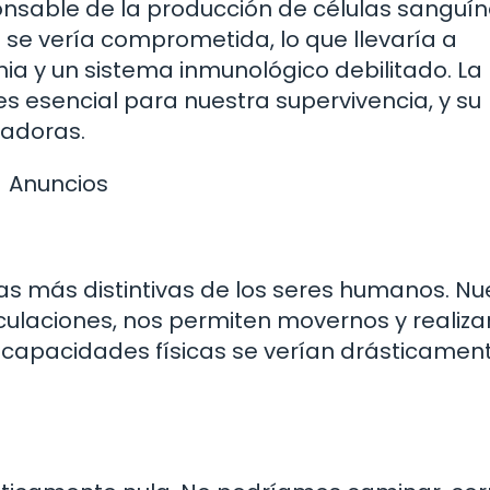
onsable de la producción de células sanguí
 se vería comprometida, lo que llevaría a
a y un sistema inmunológico debilitado. La
es esencial para nuestra supervivencia, y su
tadoras.
Anuncios
cas más distintivas de los seres humanos. Nu
iculaciones, nos permiten movernos y realiza
as capacidades físicas se verían drásticamen