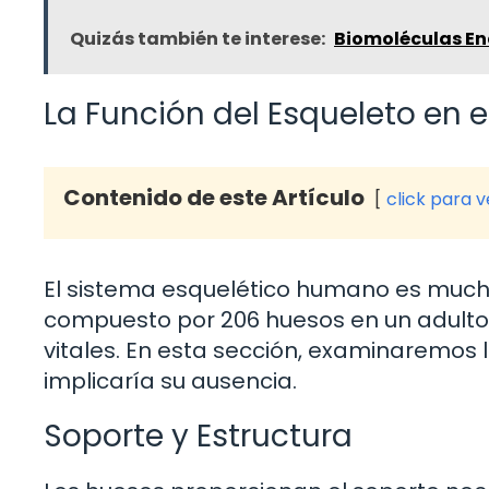
Quizás también te interese:
Biomoléculas Ene
La Función del Esqueleto en
Contenido de este Artículo
click para 
El sistema esquelético humano es mucho
compuesto por 206 huesos en un adulto
vitales. En esta sección, examinaremos l
implicaría su ausencia.
Soporte y Estructura