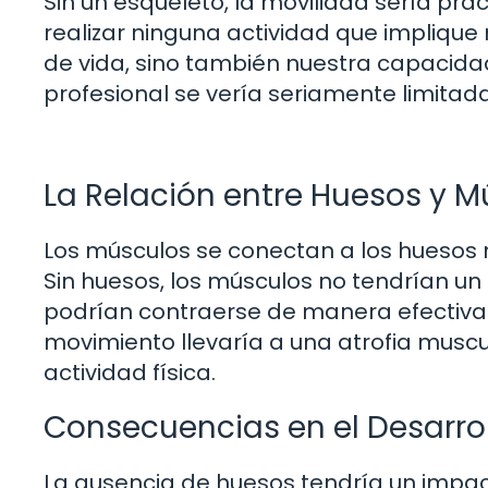
Sin un esqueleto, la movilidad sería pr
realizar ninguna actividad que implique
de vida, sino también nuestra capacidad 
profesional se vería seriamente limitada
La Relación entre Huesos y M
Los músculos se conectan a los huesos 
Sin huesos, los músculos no tendrían un 
podrían contraerse de manera efectiva. E
movimiento llevaría a una atrofia muscul
actividad física.
Consecuencias en el Desarroll
La ausencia de huesos tendría un impacto 