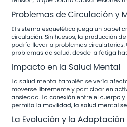
tensión, lo que podría causar lesiones m
Problemas de Circulación y 
El sistema esquelético juega un papel cr
circulación. Sin huesos, la producción d
podría llevar a problemas circulatorios
problemas de salud, desde la fatiga h
Impacto en la Salud Mental
La salud mental también se vería afec
moverse libremente y participar en activ
ansiedad. La conexión entre el cuerpo y l
permita la movilidad, la salud mental 
La Evolución y la Adaptaci