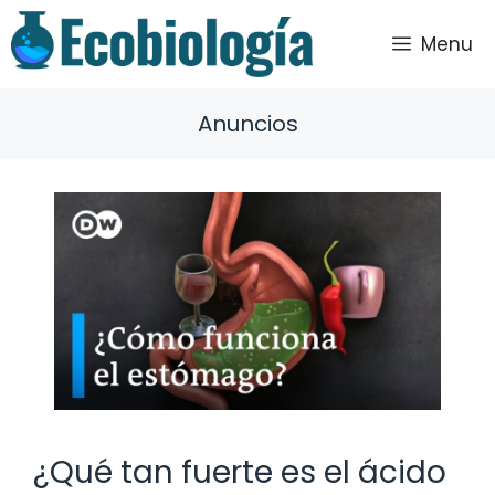
Saltar
al
Menu
contenido
Anuncios
¿Qué tan fuerte es el ácido