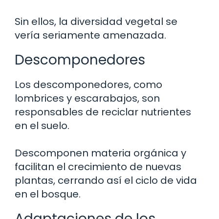
Sin ellos, la diversidad vegetal se
vería seriamente amenazada.
Descomponedores
Los descomponedores, como
lombrices y escarabajos, son
responsables de reciclar nutrientes
en el suelo.
Descomponen materia orgánica y
facilitan el crecimiento de nuevas
plantas, cerrando así el ciclo de vida
en el bosque.
Adaptaciones de los