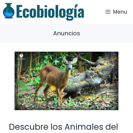
Saltar
al
Menu
contenido
Anuncios
Descubre los Animales del