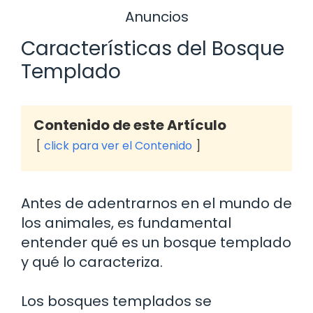
Anuncios
Características del Bosque
Templado
Contenido de este Artículo
click para ver el Contenido
Antes de adentrarnos en el mundo de
los animales, es fundamental
entender qué es un bosque templado
y qué lo caracteriza.
Los bosques templados se