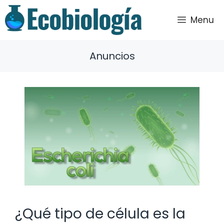
Saltar
al
Menu
contenido
Anuncios
¿Qué tipo de célula es la