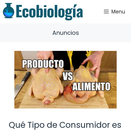
Saltar
al
Menu
contenido
Anuncios
Qué Tipo de Consumidor es