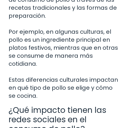
recetas tradicionales y las formas de
preparación.
Por ejemplo, en algunas culturas, el
pollo es un ingrediente principal en
platos festivos, mientras que en otras
se consume de manera más
cotidiana.
Estas diferencias culturales impactan
en qué tipo de pollo se elige y cómo
se cocina.
¿Qué impacto tienen las
redes sociales en el