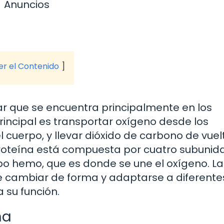
Anuncios
ver el Contenido
r que se encuentra principalmente en los
principal es transportar oxígeno desde los
 cuerpo, y llevar dióxido de carbono de vuel
proteína está compuesta por cuatro subunid
po hemo, que es donde se une el oxígeno. La
e cambiar de forma y adaptarse a diferente
a su función.
na