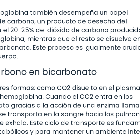
emoglobina también desempeña un papel
 de carbono, un producto de desecho del
el 20-25% del dióxido de carbono producid
lobina, mientras que el resto se disuelve en
arbonato. Este proceso es igualmente cruci
uerpo.
carbono en bicarbonato
tres formas: como CO2 disuelto en el plasma
 hemoglobina. Cuando el CO2 entra en los
nato gracias a la acción de una enzima llam
se transporta en la sangre hacia los pulmon
e exhala. Este ciclo de transporte es funda
tabólicos y para mantener un ambiente int