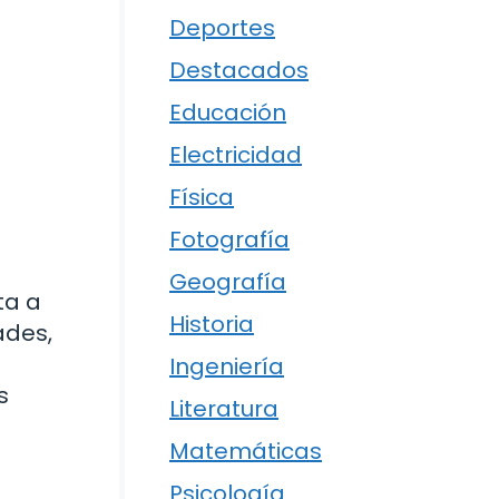
Deportes
Destacados
Educación
Electricidad
Física
Fotografía
Geografía
ta a
Historia
ades,
Ingeniería
s
Literatura
Matemáticas
Psicología