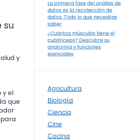
La primera fase del análisis de
datos es la recolección de
datos: Todo lo que necesitas
 su
saber
¿Cuántos músculos tiene el
cuádriceps? Descubre su
anatomía y funciones
esenciales
alud y
Agricultura
 y el
Biología
ida que
tador
Ciencia
e para
Cine
Cocina