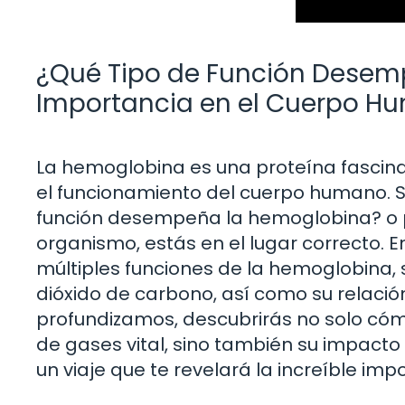
¿Qué Tipo de Función Desem
Importancia en el Cuerpo H
La hemoglobina es una proteína fascina
el funcionamiento del cuerpo humano. S
función desempeña la hemoglobina? o p
organismo, estás en el lugar correcto. E
múltiples funciones de la hemoglobina, 
dióxido de carbono, así como su relació
profundizamos, descubrirás no solo có
de gases vital, sino también su impacto 
un viaje que te revelará la increíble imp