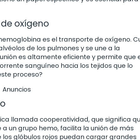
e de oxígeno
a hemoglobina es el transporte de oxígeno. 
alvéolos de los pulmones y se une a la
unión es altamente eficiente y permite que e
orrente sanguíneo hacia los tejidos que lo
este proceso?
Anuncios
no
ca llamada cooperatividad, que significa q
a un grupo hemo, facilita la unión de más
 los glóbulos rojos puedan cargar grandes