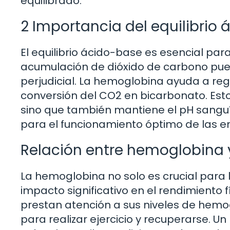
equilibrado.
2 Importancia del equilibrio
El equilibrio ácido-base es esencial pa
acumulación de dióxido de carbono puede
perjudicial. La hemoglobina ayuda a regula
conversión del CO2 en bicarbonato. Esto
sino que también mantiene el pH sanguín
para el funcionamiento óptimo de las en
Relación entre hemoglobina y
La hemoglobina no solo es crucial para 
impacto significativo en el rendimiento 
prestan atención a sus niveles de hemog
para realizar ejercicio y recuperarse. 