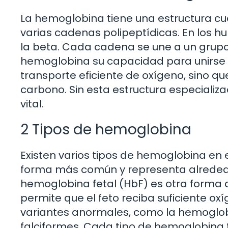
La hemoglobina tiene una estructura cua
varias cadenas polipeptídicas. En los h
la beta. Cada cadena se une a un grupo 
hemoglobina su capacidad para unirse al
transporte eficiente de oxígeno, sino que
carbono. Sin esta estructura especializ
vital.
2 Tipos de hemoglobina
Existen varios tipos de hemoglobina en
forma más común y representa alrededo
hemoglobina fetal (HbF) es otra forma q
permite que el feto reciba suficiente o
variantes anormales, como la hemoglobi
falciformes. Cada tipo de hemoglobina t