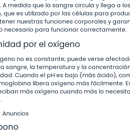
A medida que la sangre circula y llega a lo
, que es utilizado por las células para produc
tener nuestras funciones corporales y garan
o necesario para funcionar correctamente.
nidad por el oxígeno
xígeno no es constante; puede verse afectad
 la sangre, la temperatura y la concentració
nidad. Cuando el pH es bajo (más ácido), co
hemoglobina libera oxígeno más fácilmente. E
ciban más oxígeno cuando más lo necesitan
.
Anuncios
rbono