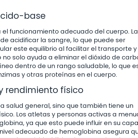
 ácido-base
ra el funcionamiento adecuado del cuerpo. La
 acidificar la sangre, lo que puede ser
r este equilibrio al facilitar el transporte y
 no solo ayuda a eliminar el dióxido de carb
eo dentro de un rango saludable, lo que es 
zimas y otras proteínas en el cuerpo.
 rendimiento físico
la salud general, sino que también tiene un
físico. Los atletas y personas activas a men
lobina, ya que esto puede influir en su cap
Un nivel adecuado de hemoglobina asegura qu