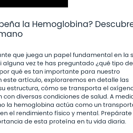
peña la Hemoglobina? Descubre
umano
nte que juega un papel fundamental en la s
i alguna vez te has preguntado ¿qué tipo de
or qué es tan importante para nuestro
n este artículo, exploraremos en detalle las
su estructura, cómo se transporta el oxígeno
n con diversas condiciones de salud. A med
mo la hemoglobina actúa como un transpor
en el rendimiento físico y mental. Prepárat
ortancia de esta proteína en tu vida diaria.