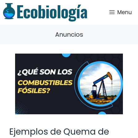
Saltar
al
Menu
contenido
Anuncios
Ejemplos de Quema de