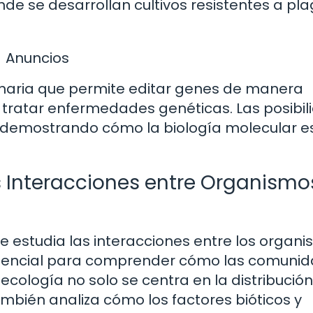
onde se desarrollan cultivos resistentes a pl
Anuncios
onaria que permite editar genes de manera
 tratar enfermedades genéticas. Las posibi
 demostrando cómo la biología molecular e
 Interacciones entre Organismo
e estudia las interacciones entre los organi
 esencial para comprender cómo las comuni
ecología no solo se centra en la distribución
mbién analiza cómo los factores bióticos y