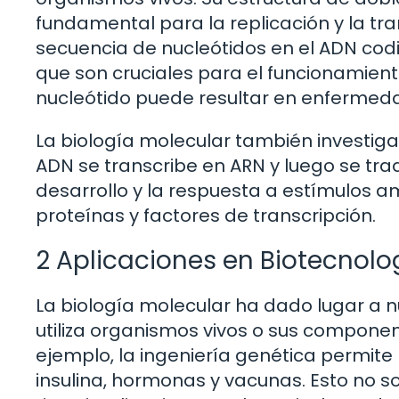
fundamental para la replicación y la tr
secuencia de nucleótidos en el ADN codif
que son cruciales para el funcionamiento
nucleótido puede resultar en enfermedad
La biología molecular también investig
ADN se transcribe en ARN y luego se trad
desarrollo y la respuesta a estímulos a
proteínas y factores de transcripción.
2 Aplicaciones en Biotecnolo
La biología molecular ha dado lugar a 
utiliza organismos vivos o sus componen
ejemplo, la ingeniería genética permite
insulina, hormonas y vacunas. Esto no 