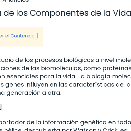
ia de los Componentes de la Vid
ver el Contenido
tudio de los procesos biológicos a nivel mole
nciones de las biomoléculas, como proteínas
n esenciales para la vida. La biología molec
enes influyen en las características de lo
a generación a otra.
N
 portador de la información genética en todo
 hélice, descubierta por Watson y Crick, es