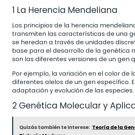
1 La Herencia Mendeliana
Los principios de la herencia mendeli
transmiten las características de una 
se heredan a través de unidades discre
base para el desarrollo de la genética m
son las diferentes versiones de un gen q
Por ejemplo, la variación en el color de 
diferentes alelos de un gen específico. 
adaptación y evolución de las especies.
2 Genética Molecular y Apli
Quizás también te interese:
Teoría de la Gen