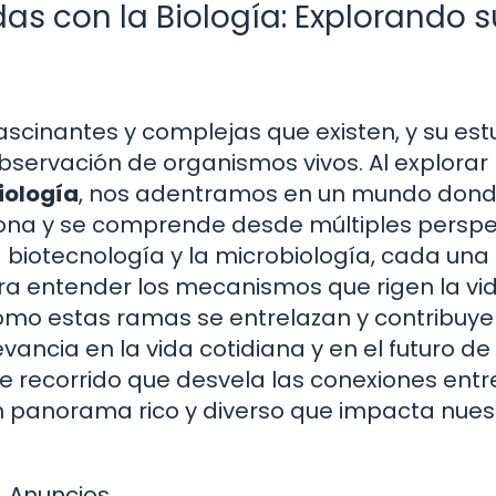
s con la Biología: Explorando s
ascinantes y complejas que existen, y su est
servación de organismos vivos. Al explorar 
iología
, nos adentramos en un mundo dond
ciona y se comprende desde múltiples perspe
a biotecnología y la microbiología, cada una
ra entender los mecanismos que rigen la vid
 cómo estas ramas se entrelazan y contribuye
vancia en la vida cotidiana y en el futuro de
recorrido que desvela las conexiones entre
 un panorama rico y diverso que impacta nues
Anuncios