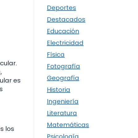
Deportes
a
Destacados
Educación
Electricidad
Física
cular.
Fotografía
,
Geografía
ular es
s
Historia
Ingeniería
Literatura
Matemáticas
s los
Psicología