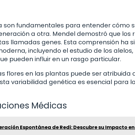
ana son fundamentales para entender cómo 
generación a otra. Mendel demostró que los 
tas llamadas genes. Esta comprensión ha si
oderna, incluyendo el estudio de los alelos,
ue pueden influir en un rasgo particular.
las flores en las plantas puede ser atribuida 
Esta variabilidad genética es esencial para l
caciones Médicas
eración Espontánea de Redi: Descubre su Impacto en