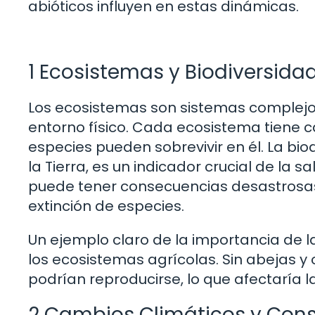
abióticos influyen en estas dinámicas.
1 Ecosistemas y Biodiversida
Los ecosistemas son sistemas complej
entorno físico. Cada ecosistema tiene 
especies pueden sobrevivir en él. La biod
la Tierra, es un indicador crucial de la 
puede tener consecuencias desastrosas
extinción de especies.
Un ejemplo claro de la importancia de la
los ecosistemas agrícolas. Sin abejas y 
podrían reproducirse, lo que afectaría l
2 Cambios Climáticos y Con