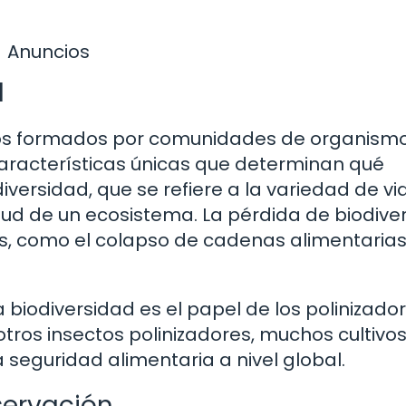
Anuncios
d
os formados por comunidades de organismo
características únicas que determinan qué
iversidad, que se refiere a la variedad de vi
salud de un ecosistema. La pérdida de biodive
, como el colapso de cadenas alimentarias 
 biodiversidad es el papel de los polinizado
otros insectos polinizadores, muchos cultivo
a seguridad alimentaria a nivel global.
servación