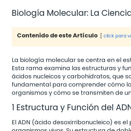
Biología Molecular: La Cienc
Contenido de este Artículo
click para 
La biología molecular se centra en el es
Esta rama examina las estructuras y fu
ácidos nucleicos y carbohidratos, que so
fundamental para comprender cómo los g
organismos y cómo se transmiten de un
1 Estructura y Función del AD
El ADN (ácido desoxirribonucleico) es el
organismos vivos. Su estructura de doble