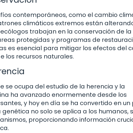
afíos contemporáneos, como el cambio climá
atrones climáticos extremos están alterand
 ecólogos trabajan en la conservación de la
áreas protegidas y programas de restauraci
s es esencial para mitigar los efectos del 
de los recursos naturales.
rencia
e se ocupa del estudio de la herencia y la
iplina ha avanzado enormemente desde los
ntes, y hoy en día se ha convertido en un p
genética no solo se aplica a los humanos, s
anismos, proporcionando información cruci
ica.