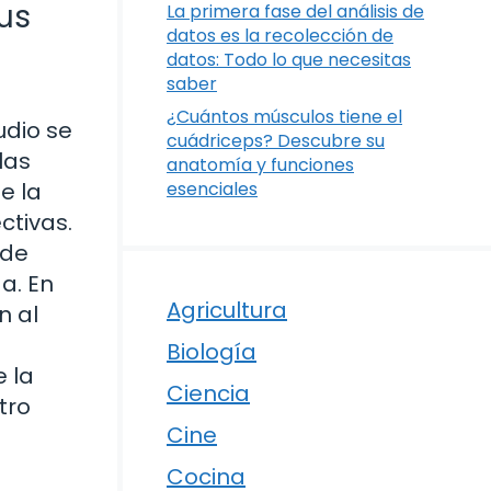
us
La primera fase del análisis de
datos es la recolección de
datos: Todo lo que necesitas
saber
¿Cuántos músculos tiene el
udio se
cuádriceps? Descubre su
las
anatomía y funciones
e la
esenciales
ctivas.
 de
a. En
Agricultura
n al
Biología
 la
Ciencia
tro
Cine
Cocina