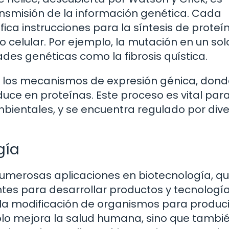
ansmisión de la información genética. Cada
ica instrucciones para la síntesis de proteí
 celular. Por ejemplo, la mutación en un sol
es genéticas como la fibrosis quística.
a los mecanismos de expresión génica, dond
uce en proteínas. Este proceso es vital para
mbientales, y se encuentra regulado por div
gía
numerosas aplicaciones en biotecnología, q
tes para desarrollar productos y tecnología
 la modificación de organismos para produci
solo mejora la salud humana, sino que tambi