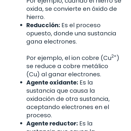
Por ejemplo, cuando el hierro se
oxida, se convierte en óxido de
hierro.
Reducción:
Es el proceso
opuesto, donde una sustancia
gana electrones.
2+
Por ejemplo, el ion cobre (Cu
)
se reduce a cobre metálico
(Cu) al ganar electrones.
Agente oxidante:
Es la
sustancia que causa la
oxidación de otra sustancia,
aceptando electrones en el
proceso.
Agente reductor:
Es la