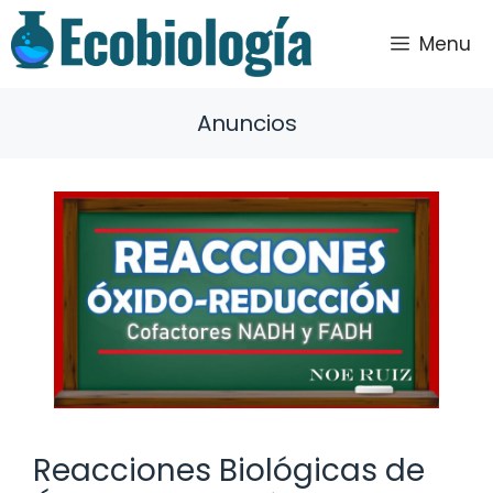
Saltar
al
Menu
contenido
Anuncios
Reacciones Biológicas de