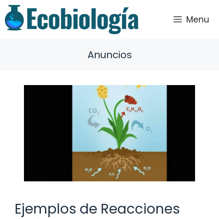
Saltar
al
Menu
contenido
Anuncios
Ejemplos de Reacciones