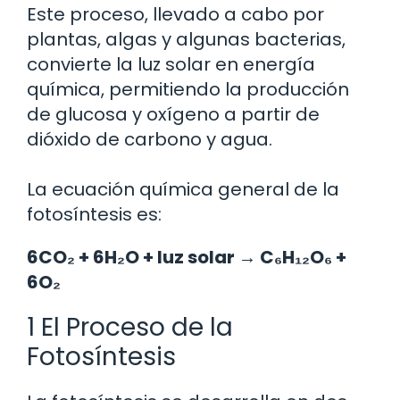
Este proceso, llevado a cabo por
plantas, algas y algunas bacterias,
convierte la luz solar en energía
química, permitiendo la producción
de glucosa y oxígeno a partir de
dióxido de carbono y agua.
La ecuación química general de la
fotosíntesis es:
6CO₂ + 6H₂O + luz solar → C₆H₁₂O₆ +
6O₂
1 El Proceso de la
Fotosíntesis