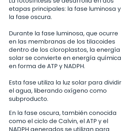
La fotosíntesis se desarrolla en dos
etapas principales: la fase luminosa y
la fase oscura.
Durante la fase luminosa, que ocurre
en las membranas de los tilacoides
dentro de los cloroplastos, la energía
solar se convierte en energía química
en forma de ATP y NADPH.
Esta fase utiliza la luz solar para dividir
el agua, liberando oxígeno como
subproducto.
En la fase oscura, también conocida
como el ciclo de Calvin, el ATP y el
NADPH generados se utilizan para