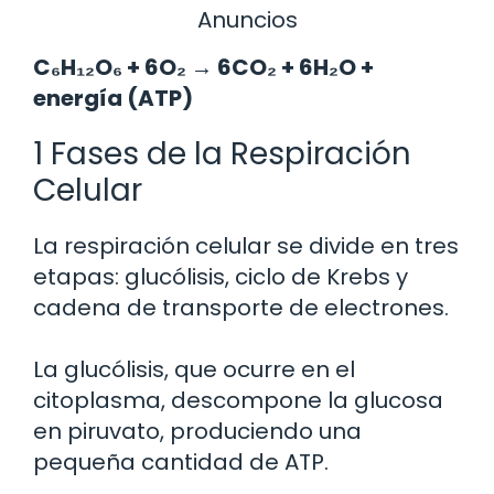
Anuncios
C₆H₁₂O₆ + 6O₂ → 6CO₂ + 6H₂O +
energía (ATP)
1 Fases de la Respiración
Celular
La respiración celular se divide en tres
etapas: glucólisis, ciclo de Krebs y
cadena de transporte de electrones.
La glucólisis, que ocurre en el
citoplasma, descompone la glucosa
en piruvato, produciendo una
pequeña cantidad de ATP.