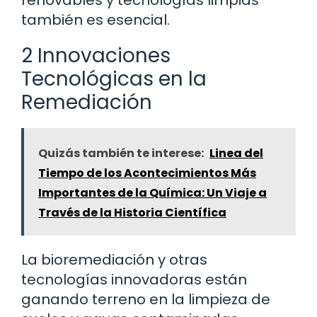
renovables y tecnologías limpias
también es esencial.
2 Innovaciones
Tecnológicas en la
Remediación
Quizás también te interese:
Linea del
Tiempo de los Acontecimientos Más
Importantes de la Química: Un Viaje a
Través de la Historia Científica
La bioremediación y otras
tecnologías innovadoras están
ganando terreno en la limpieza de