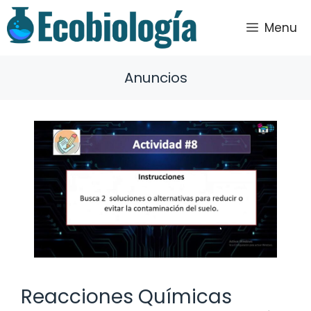
Saltar
al
Menu
contenido
Anuncios
Reacciones Químicas