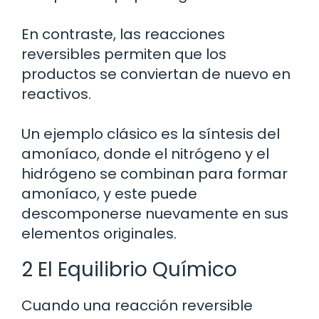
En contraste, las reacciones
reversibles permiten que los
productos se conviertan de nuevo en
reactivos.
Un ejemplo clásico es la síntesis del
amoníaco, donde el nitrógeno y el
hidrógeno se combinan para formar
amoníaco, y este puede
descomponerse nuevamente en sus
elementos originales.
2 El Equilibrio Químico
Cuando una reacción reversible