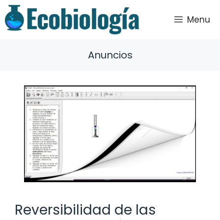
Saltar
al
Menu
contenido
Anuncios
Reversibilidad de las