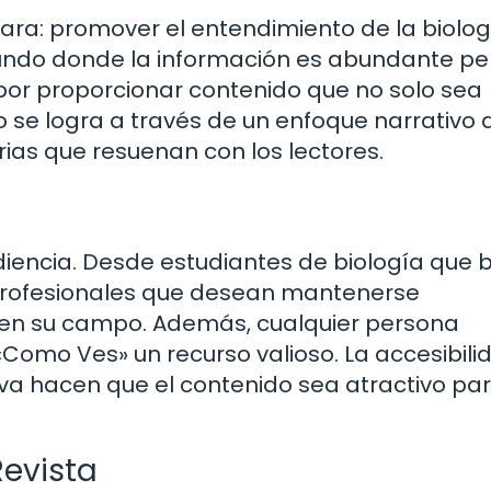
lara: promover el entendimiento de la biolog
 mundo donde la información es abundante pe
 por proporcionar contenido que no solo sea
o se logra a través de un enfoque narrativo 
ias que resuenan con los lectores.
udiencia. Desde estudiantes de biología que
 profesionales que desean mantenerse
s en su campo. Además, cualquier persona
«Como Ves» un recurso valioso. La accesibili
tiva hacen que el contenido sea atractivo pa
evista