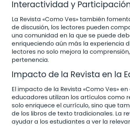
Interactividad y Participació
La Revista «Como Ves» también fomenta l
de discusión, los lectores pueden compa
una comunidad en la que se puede debati
enriqueciendo aún más la experiencia de
lectores no solo mejora la comprensión
pertenencia.
Impacto de la Revista en la 
El impacto de la Revista «Como Ves» en
educadores utilizan los artículos como 
solo enriquece el currículo, sino que ta
de los libros de texto tradicionales. La
ayudar a los estudiantes a ver la relevan