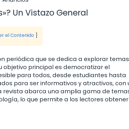
»? Un Vistazo General
ver el Contenido
ón periódica que se dedica a explorar tema
 objetivo principal es democratizar el
esible para todos, desde estudiantes hasta
ados para ser informativos y atractivos, con 
 La revista abarca una amplia gama de temas
ología, lo que permite a los lectores obtene