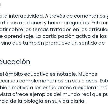
n
a interactividad. A través de comentarios y
rtir sus opiniones y hacer preguntas. Esto c
r sobre los temas tratados en los artículo
 aprendizaje. La participación activa de los
, sino que también promueve un sentido de
Educación
 el ámbito educativo es notable. Muchos
recursos complementarios en sus clases. Est
mbién motiva a los estudiantes a explorar má
 revista ofrece ejemplos del mundo real que 
cia de la biología en su vida diaria.