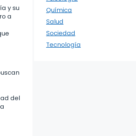
ía y su
Química
ro a
Salud
Sociedad
que
Tecnología
 buscan
dad del
ra