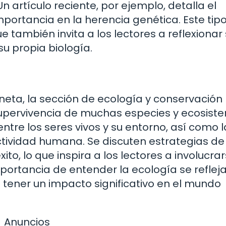
n artículo reciente, por ejemplo, detalla el
mportancia en la herencia genética. Este tip
e también invita a los lectores a reflexionar
u propia biología.
neta, la sección de ecología y conservación
supervivencia de muchas especies y ecosist
entre los seres vivos y su entorno, así como 
tividad humana. Se discuten estrategias de
to, lo que inspira a los lectores a involucra
portancia de entender la ecología se reflej
tener un impacto significativo en el mundo
Anuncios