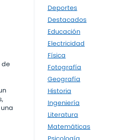
Deportes
Destacados
Educación
Electricidad
Física
s de
Fotografía
Geografía
un
Historia
,
Ingeniería
r una
Literatura
Matemáticas
Psicología