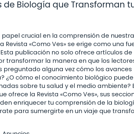
s de Biología que Transforman t
 papel crucial en la comprensión de nuestr
 la Revista «Como Ves» se erige como una fu
 Esta publicación no solo ofrece artículos de
or transformar la manera en que los lectore
has preguntado alguna vez cómo los avances
aria? ¿O cómo el conocimiento biológico puede
madas sobre tu salud y el medio ambiente? 
que ofrece la Revista «Como Ves», sus seccio
den enriquecer tu comprensión de la biologí
árate para sumergirte en un viaje que trans
Anuncios