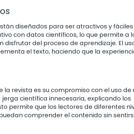
los
stán diseñados para ser atractivos y fáciles
ivo con datos científicos, lo que permite a l
n disfrutar del proceso de aprendizaje. El us
plementa el texto, haciendo que la experienc
la revista es su compromiso con el uso de 
 jerga científica innecesaria, explicando los
o permite que los lectores de diferentes ni
puedan comprender el contenido sin sentir