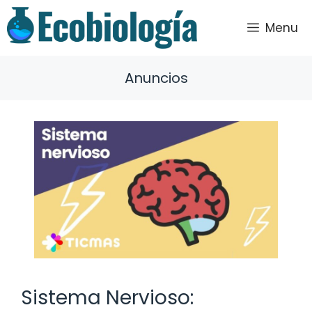
Saltar
al
Menu
contenido
Anuncios
Sistema Nervioso: