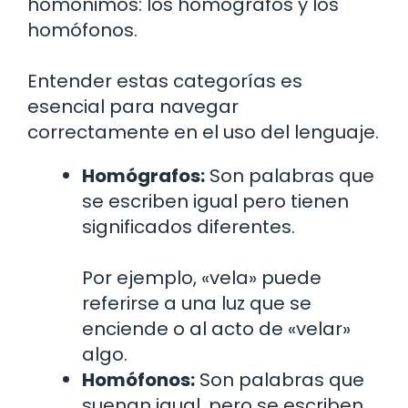
homónimos: los homógrafos y los
homófonos.
Entender estas categorías es
esencial para navegar
correctamente en el uso del lenguaje.
Homógrafos:
Son palabras que
se escriben igual pero tienen
significados diferentes.
Por ejemplo, «vela» puede
referirse a una luz que se
enciende o al acto de «velar»
algo.
Homófonos:
Son palabras que
suenan igual, pero se escriben