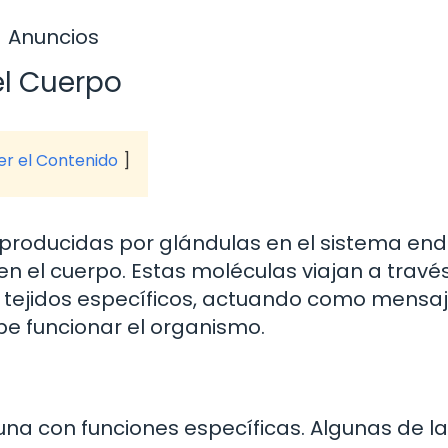
Anuncios
el Cuerpo
ver el Contenido
producidas por glándulas en el sistema end
n el cuerpo. Estas moléculas viajan a través
 tejidos específicos, actuando como mensa
e funcionar el organismo.
una con funciones específicas. Algunas de l