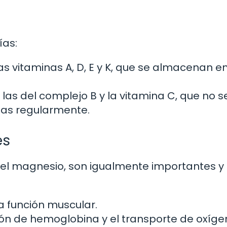
ías:
as vitaminas A, D, E y K, que se almacenan en
 las del complejo B y la vitamina C, que no s
as regularmente.
es
 y el magnesio, son igualmente importantes y
a función muscular.
n de hemoglobina y el transporte de oxíge