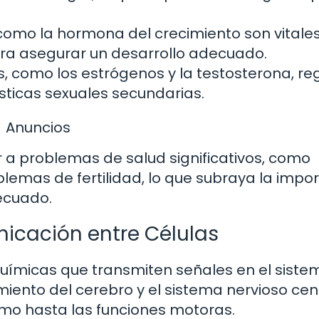
mo la hormona del crecimiento son vitale
ara asegurar un desarrollo adecuado.
 como los estrógenos y la testosterona, re
ísticas sexuales secundarias.
Anuncios
 a problemas de salud significativos, como
oblemas de fertilidad, lo que subraya la impo
ecuado.
icación entre Células
uímicas que transmiten señales en el siste
miento del cerebro y el sistema nervioso cent
mo hasta las funciones motoras.