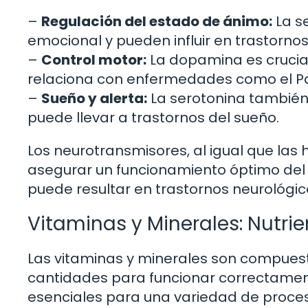
–
Regulación del estado de ánimo:
La s
emocional y pueden influir en trastorno
–
Control motor:
La dopamina es crucial
relaciona con enfermedades como el Pa
–
Sueño y alerta:
La serotonina también a
puede llevar a trastornos del sueño.
Los neurotransmisores, al igual que la
asegurar un funcionamiento óptimo del
puede resultar en trastornos neurológico
Vitaminas y Minerales: Nutrie
Las vitaminas y minerales son compues
cantidades para funcionar correctament
esenciales para una variedad de proces