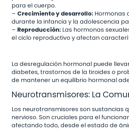
para el cuerpo.
–
Crecimiento y desarrollo:
Hormonas co
durante la infancia y la adolescencia p
–
Reproducción:
Las hormonas sexuales,
el ciclo reproductivo y afectan caracter
La desregulación hormonal puede llevar
diabetes, trastornos de la tiroides o pr
de mantener un equilibrio hormonal ad
Neurotransmisores: La Comun
Los neurotransmisores son sustancias q
nervioso. Son cruciales para el funciona
afectando todo, desde el estado de áni