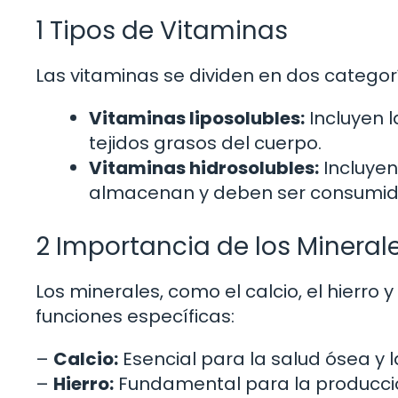
1 Tipos de Vitaminas
Las vitaminas se dividen en dos categor
Vitaminas liposolubles:
Incluyen l
tejidos grasos del cuerpo.
Vitaminas hidrosolubles:
Incluyen
almacenan y deben ser consumid
2 Importancia de los Mineral
Los minerales, como el calcio, el hierro
funciones específicas:
–
Calcio:
Esencial para la salud ósea y l
–
Hierro:
Fundamental para la producció