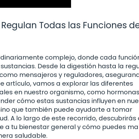
 Regulan Todas las Funciones de
rdinariamente complejo, donde cada funció
sustancias. Desde la digestión hasta la reg
 como mensajeros y reguladores, aseguran
 artículo, vamos a explorar las diferentes
iales en nuestro organismo, como hormonas
nder cómo estas sustancias influyen en nue
, sino que también puede ayudarte a tomar
d. A lo largo de este recorrido, descubrirá
ye a tu bienestar general y cómo puedes m
nera saludable.