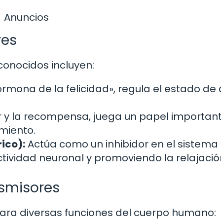
Anuncios
res
onocidos incluyen:
mona de la felicidad», regula el estado de
r y la recompensa, juega un papel importan
imiento.
ico):
Actúa como un inhibidor en el sistema
tividad neuronal y promoviendo la relajació
nsmisores
ara diversas funciones del cuerpo humano: