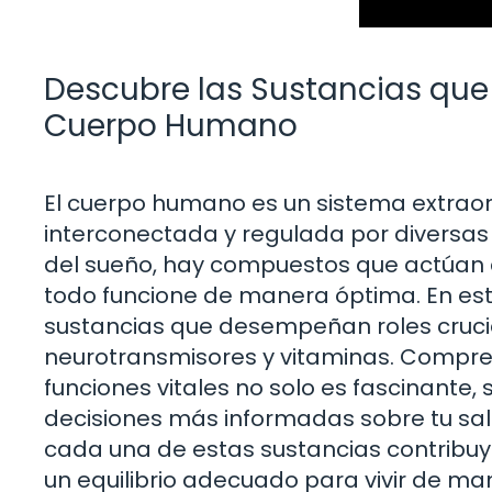
Descubre las Sustancias que
Cuerpo Humano
El cuerpo humano es un sistema extrao
interconectada y regulada por diversas 
del sueño, hay compuestos que actúan
todo funcione de manera óptima. En este
sustancias que desempeñan roles cruc
neurotransmisores y vitaminas. Compre
funciones vitales no solo es fascinante
decisiones más informadas sobre tu salu
cada una de estas sustancias contribu
un equilibrio adecuado para vivir de ma