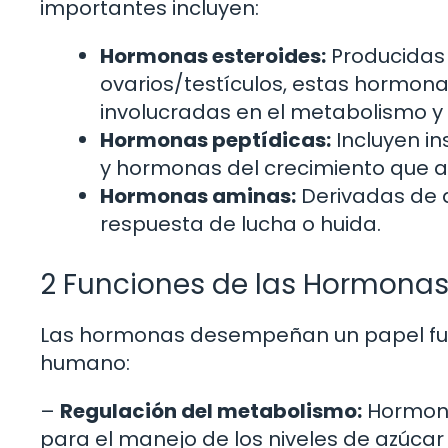
importantes incluyen:
Hormonas esteroides:
Producidas 
ovarios/testículos, estas hormonas
involucradas en el metabolismo y 
Hormonas peptídicas:
Incluyen in
y hormonas del crecimiento que af
Hormonas aminas:
Derivadas de a
respuesta de lucha o huida.
2 Funciones de las Hormona
Las hormonas desempeñan un papel fun
humano:
–
Regulación del metabolismo:
Hormonas
para el manejo de los niveles de azúcar