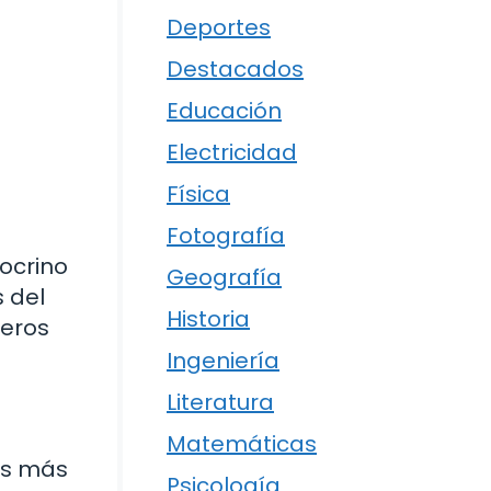
Deportes
Destacados
Educación
Electricidad
Física
Fotografía
ocrino
Geografía
 del
Historia
jeros
Ingeniería
Literatura
Matemáticas
as más
Psicología