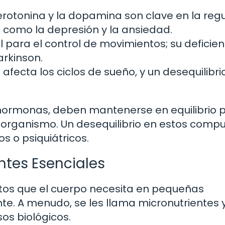
erotonina y la dopamina son clave en la reg
s como la depresión y la ansiedad.
 para el control de movimientos; su deficien
rkinson.
fecta los ciclos de sueño, y un desequilibri
s hormonas, deben mantenerse en equilibrio 
 organismo. Un desequilibrio en estos comp
s o psiquiátricos.
ntes Esenciales
tos que el cuerpo necesita en pequeñas
e. A menudo, se les llama micronutrientes 
os biológicos.