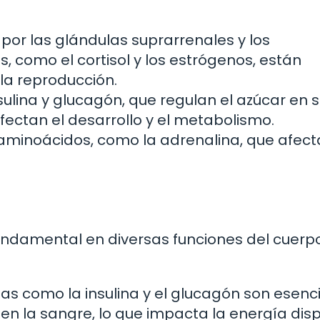
por las glándulas suprarrenales y los
, como el cortisol y los estrógenos, están
la reproducción.
sulina y glucagón, que regulan el azúcar en 
ectan el desarrollo y el metabolismo.
minoácidos, como la adrenalina, que afect
s
damental en diversas funciones del cuerp
 como la insulina y el glucagón son esenc
 en la sangre, lo que impacta la energía dis