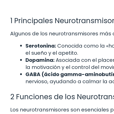
1 Principales Neurotransmiso
Algunos de los neurotransmisores más c
Serotonina:
Conocida como la «hor
el sueño y el apetito.
Dopamina:
Asociada con el place
la motivación y el control del mov
GABA (ácido gamma-aminobutír
nervioso, ayudando a calmar la ac
2 Funciones de los Neurotra
Los neurotransmisores son esenciales p