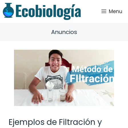
Saltar
al
Menu
contenido
Anuncios
Ejemplos de Filtración y