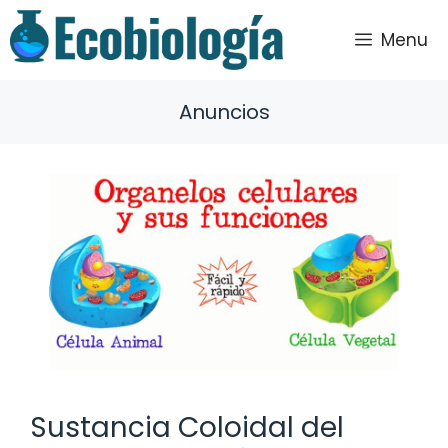
Saltar
al
Menu
contenido
Anuncios
Sustancia Coloidal del