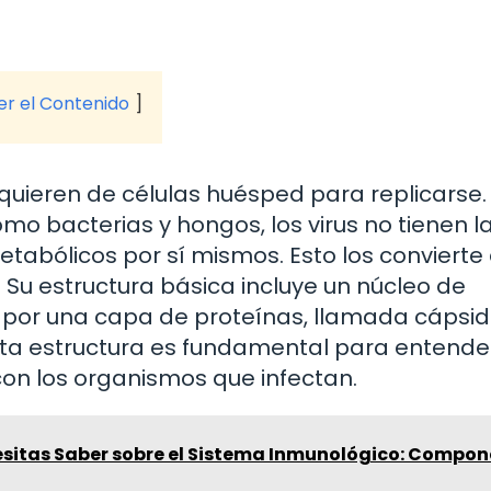
ver el Contenido
equieren de células huésped para replicarse.
mo bacterias y hongos, los virus no tienen l
tabólicos por sí mismos. Esto los convierte
 Su estructura básica incluye un núcleo de
por una capa de proteínas, llamada cápside
Esta estructura es fundamental para entende
con los organismos que infectan.
esitas Saber sobre el Sistema Inmunológico: Compo