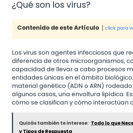
¿Qué son los virus?
Contenido de este Artículo
click para 
Los virus son agentes infecciosos que r
diferencia de otros microorganismos, co
capacidad de llevar a cabo procesos me
entidades únicas en el ámbito biológico.
material genético (ADN o ARN) rodeado 
algunos casos, una envoltura lipídica. 
cómo se clasifican y cómo interactúan 
Quizás también te interese:
Todo lo que Nec
y Tipos de Respuesta