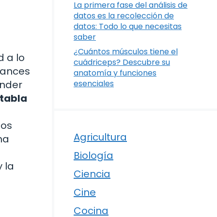
La primera fase del análisis de
datos es la recolección de
datos: Todo lo que necesitas
saber
¿Cuántos músculos tiene el
 a lo
cuádriceps? Descubre su
avances
anatomía y funciones
ender
esenciales
tabla
mos
Agricultura
ma
Biología
 la
Ciencia
Cine
Cocina