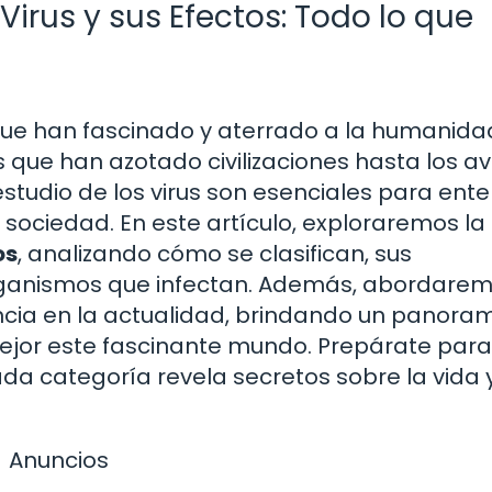
Virus y sus Efectos: Todo lo que
que han fascinado y aterrado a la humanidad
s que han azotado civilizaciones hasta los 
l estudio de los virus son esenciales para ent
 sociedad. En este artículo, exploraremos la
os
, analizando cómo se clasifican, sus
organismos que infectan. Además, abordare
ancia en la actualidad, brindando un panora
jor este fascinante mundo. Prepárate para
ada categoría revela secretos sobre la vida y
Anuncios