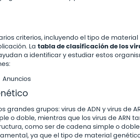
arios criterios, incluyendo el tipo de material
licación. La
tabla de clasificación de los vir
yudan a identificar y estudiar estos organi
nes:
Anuncios
enético
os grandes grupos: virus de ADN y virus de AR
le o doble, mientras que los virus de ARN t
ructura, como ser de cadena simple o doble
amental, ya que el tipo de material genétic