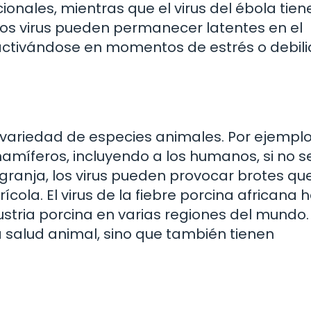
onales, mientras que el virus del ébola tien
os virus pueden permanecer latentes en el
eactivándose en momentos de estrés o debil
variedad de especies animales. Por ejemplo,
mamíferos, incluyendo a los humanos, si no s
 granja, los virus pueden provocar brotes qu
cola. El virus de la fiebre porcina africana 
stria porcina en varias regiones del mundo.
la salud animal, sino que también tienen