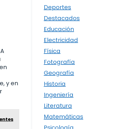
Deportes
Destacados
Educación
Electricidad
Física
 A
a
Fotografía
 en
Geografía
, y en
Historia
r
Ingeniería
Literatura
Matemáticas
nentes
Psicología