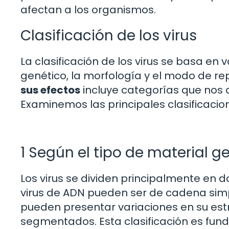
afectan a los organismos.
Clasificación de los virus
La clasificación de los virus se basa en v
genético, la morfología y el modo de rep
sus efectos
incluye categorías que nos a
Examinemos las principales clasificacio
1 Según el tipo de material g
Los virus se dividen principalmente en d
virus de ADN pueden ser de cadena simp
pueden presentar variaciones en su est
segmentados. Esta clasificación es fund