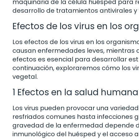
maquinaria de la célula huésped para rep
desarrollo de tratamientos antivirales y
Efectos de los virus en los o
Los efectos de los virus en los organis
causan enfermedades leves, mientras 
efectos es esencial para desarrollar es
continuación, exploraremos cómo los vi
vegetal.
1 Efectos en la salud humana
Los virus pueden provocar una varieda
resfriados comunes hasta infecciones g
gravedad de la enfermedad depende de f
inmunológico del huésped y el acceso a 