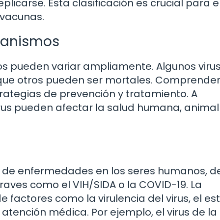
licarse. Esta clasificación es crucial para e
 vacunas.
rganismos
mos pueden variar ampliamente. Algunos viru
que otros pueden ser mortales. Comprender
trategias de prevención y tratamiento. A
rus pueden afectar la salud humana, animal
d de enfermedades en los seres humanos, 
raves como el VIH/SIDA o la COVID-19. La
actores como la virulencia del virus, el es
atención médica. Por ejemplo, el virus de la