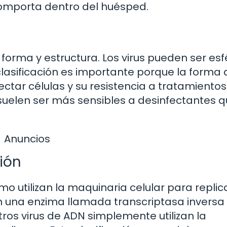
 comporta dentro del huésped.
u forma y estructura. Los virus pueden ser esf
 clasificación es importante porque la forma 
ctar células y su resistencia a tratamientos
a suelen ser más sensibles a desinfectantes q
Anuncios
ión
mo utilizan la maquinaria celular para replic
izan una enzima llamada transcriptasa inversa
ros virus de ADN simplemente utilizan la