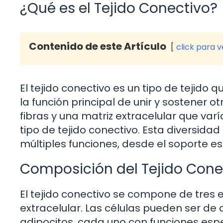
¿Qué es el Tejido Conectivo?
Contenido de este Artículo
click para 
El tejido conectivo es un tipo de tejido
la función principal de unir y sostener o
fibras y una matriz extracelular que va
tipo de tejido conectivo. Esta diversida
múltiples funciones, desde el soporte e
Composición del Tejido Cone
El tejido conectivo se compone de tres e
extracelular. Las células pueden ser de 
adipocitos, cada uno con funciones espec