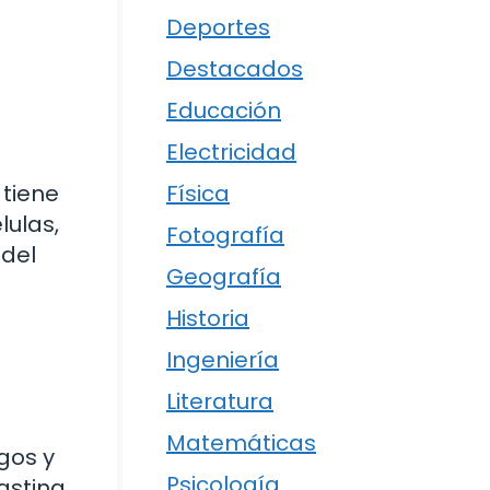
Deportes
Destacados
Educación
Electricidad
Física
 tiene
lulas,
Fotografía
 del
Geografía
Historia
Ingeniería
Literatura
z
Matemáticas
gos y
Psicología
astina