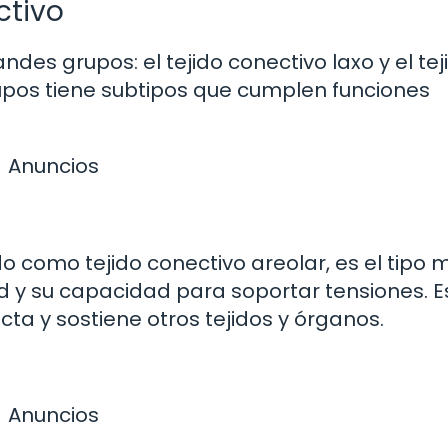
ctivo
andes grupos: el tejido conectivo laxo y el tej
upos tiene subtipos que cumplen funciones
Anuncios
do como tejido conectivo areolar, es el tipo 
ad y su capacidad para soportar tensiones. E
ta y sostiene otros tejidos y órganos.
Anuncios