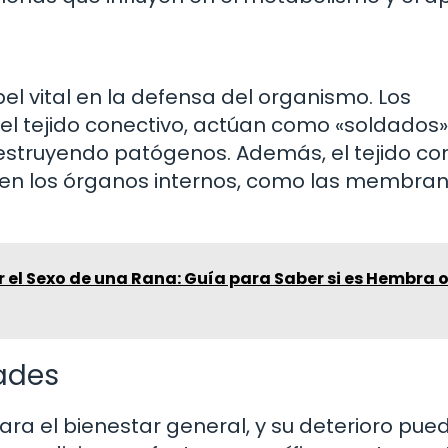
el vital en la defensa del organismo. Los
el tejido conectivo, actúan como «soldados»
destruyendo patógenos. Además, el tejido co
gen los órganos internos, como las membra
 el Sexo de una Rana: Guía para Saber si es Hembra 
ades
para el bienestar general, y su deterioro pue