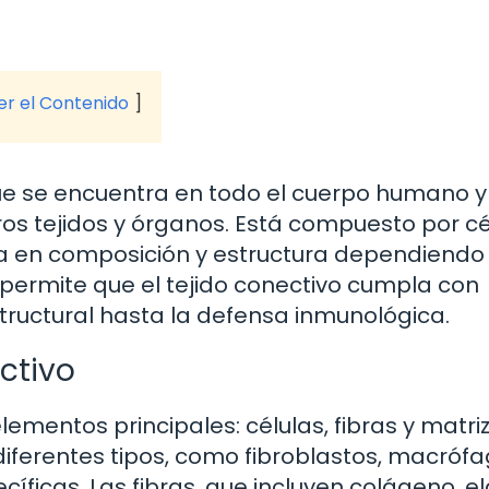
ver el Contenido
 que se encuentra en todo el cuerpo humano y
tros tejidos y órganos. Está compuesto por cé
ría en composición y estructura dependiendo
d permite que el tejido conectivo cumpla con
structural hasta la defensa inmunológica.
ctivo
lementos principales: células, fibras y matri
diferentes tipos, como fibroblastos, macrófa
íficas. Las fibras, que incluyen colágeno, el