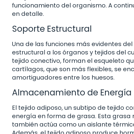
funcionamiento del organismo. A contin
en detalle.
Soporte Estructural
Una de las funciones más evidentes del 
estructural a los órganos y tejidos del c
tejido conectivo, forman el esqueleto q
cartílagos, que son más flexibles, se e
amortiguadores entre los huesos.
Almacenamiento de Energía
El tejido adiposo, un subtipo de tejido c
energía en forma de grasa. Esta grasa n
también actúa como un aislante térmico
Además, el tejido adiposo produce hormo