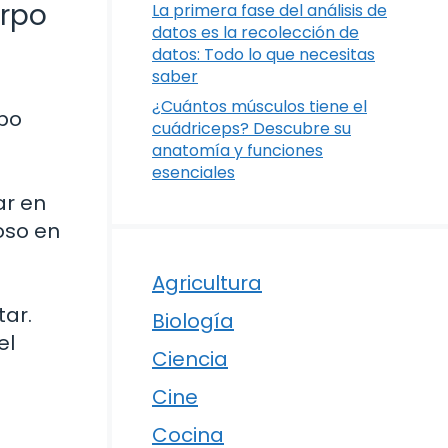
erpo
La primera fase del análisis de
datos es la recolección de
datos: Todo lo que necesitas
saber
¿Cuántos músculos tiene el
rpo
cuádriceps? Descubre su
anatomía y funciones
esenciales
ar en
oso en
Agricultura
tar.
Biología
el
Ciencia
Cine
Cocina