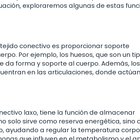
uación, exploraremos algunas de estas func
tejido conectivo es proporcionar soporte
uerpo. Por ejemplo, los huesos, que son un ti
ue da forma y soporte al cuerpo. Además, los
ncuentran en las articulaciones, donde actú
onectivo laxo, tiene la función de almacenar
o solo sirve como reserva energética, sino 
, ayudando a regular la temperatura corpor
nas que influyen en el metabolismo y el ap