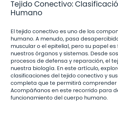
Tejido Conectivo: Clasificaci
Humano
El tejido conectivo es uno de los compo
humano. A menudo, pasa desapercibido 
muscular o el epitelial, pero su papel e
nuestros órganos y sistemas. Desde sos
procesos de defensa y reparación, el te
nuestra biología. En este artículo, expl
clasificaciones del tejido conectivo y su
completa que te permitirá comprender me
Acompáñanos en este recorrido para desc
funcionamiento del cuerpo humano.