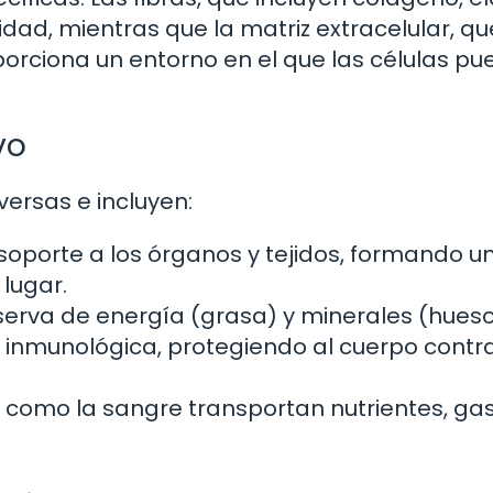
icidad, mientras que la matriz extracelular, qu
oporciona un entorno en el que las células p
vo
versas e incluyen:
oporte a los órganos y tejidos, formando u
lugar.
erva de energía (grasa) y minerales (hueso
a inmunológica, protegiendo al cuerpo contr
s como la sangre transportan nutrientes, ga