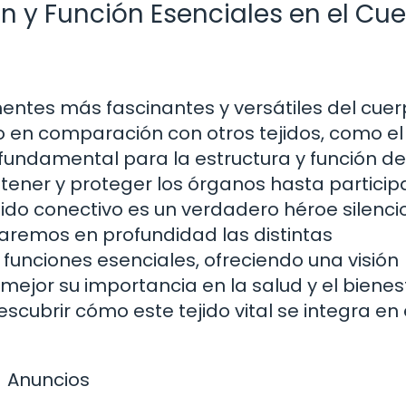
ón y Función Esenciales en el Cu
nentes más fascinantes y versátiles del cue
en comparación con otros tejidos, como el
s fundamental para la estructura y función de
tener y proteger los órganos hasta particip
jido conectivo es un verdadero héroe silenci
oraremos en profundidad las distintas
s funciones esenciales, ofreciendo una visión
jor su importancia en la salud y el bienes
ubrir cómo este tejido vital se integra en 
Anuncios