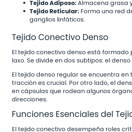
Tejido Adiposo:
Almacena grasa y 
Tejido Reticular:
Forma una red de
ganglios linfáticos.
Tejido Conectivo Denso
El tejido conectivo denso está formado 
laxo. Se divide en dos subtipos: el denso 
El tejido denso regular se encuentra en 
tracción es crucial. Por otro lado, el den
en cápsulas que rodean algunos órgano
direcciones.
Funciones Esenciales del Te
El tejido conectivo desempeña roles crí