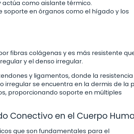
actúa como aislante térmico.
 soporte en órganos como el hígado y los
por fibras colágenas y es más resistente que
regular y el denso irregular.
tendones y ligamentos, donde la resistencia 
so irregular se encuentra en la dermis de la p
s, proporcionando soporte en múltiples
jido Conectivo en el Cuerpo Hum
ticos que son fundamentales para el