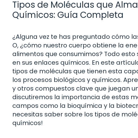
Tipos de Moléculas que Alma
Químicos: Guía Completa
¿Alguna vez te has preguntado cómo las 
O, ¿cómo nuestro cuerpo obtiene la ener
alimentos que consumimos? Todo esto 
en sus enlaces químicos. En este artícu
tipos de moléculas que tienen esta capac
los procesos biológicos y químicos. Apre
y otros compuestos clave que juegan un
discutiremos la importancia de estas mo
campos como la bioquímica y la biotecn
necesitas saber sobre los tipos de mo
químicos!