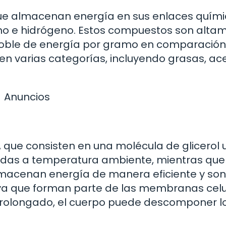
que almacenan energía en sus enlaces quími
o e hidrógeno. Estos compuestos son alta
doble de energía por gramo en comparación
 en varias categorías, incluyendo grasas, ace
Anuncios
s, que consisten en una molécula de glicerol 
lidas a temperatura ambiente, mientras que
almacenan energía de manera eficiente y son
 ya que forman parte de las membranas celu
 prolongado, el cuerpo puede descomponer l