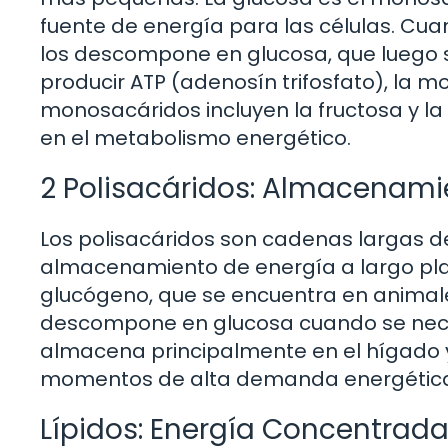
fuente de energía para las células. C
los descompone en glucosa, que luego se
producir ATP (adenosín trifosfato), la m
monosacáridos incluyen la fructosa y l
en el metabolismo energético.
2 Polisacáridos: Almacenami
Los polisacáridos son cadenas largas d
almacenamiento de energía a largo plazo
glucógeno, que se encuentra en animale
descompone en glucosa cuando se neces
almacena principalmente en el hígado y l
momentos de alta demanda energética, 
Lípidos: Energía Concentrad