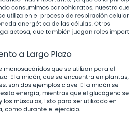
uando consumimos carbohidratos, nuestro cu
 utiliza en el proceso de respiración celula
oneda energética de las células. Otros
a galactosa, que también juegan roles impor
ento a Largo Plazo
e monosacáridos que se utilizan para el
. El almidón, que se encuentra en plantas, 
s, son dos ejemplos clave. El almidón se
ita energía, mientras que el glucógeno se
os músculos, listo para ser utilizado en
como durante el ejercicio.
a