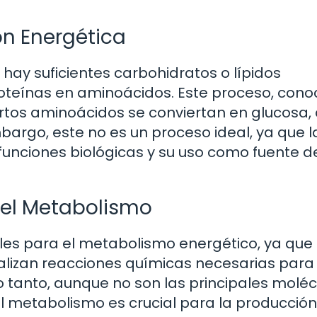
ón Energética
hay suficientes carbohidratos o lípidos
oteínas en aminoácidos. Este proceso, cono
rtos aminoácidos se conviertan en glucosa,
mbargo, este no es un proceso ideal, ya que l
unciones biológicas y su uso como fuente d
n el Metabolismo
es para el metabolismo energético, ya que
lizan reacciones químicas necesarias para
 lo tanto, aunque no son las principales molé
l metabolismo es crucial para la producció