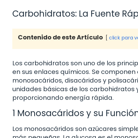
Carbohidratos: La Fuente Ráp
Contenido de este Artículo
click para 
Los carbohidratos son uno de los princ
en sus enlaces químicos. Se componen d
monosacáridos, disacáridos y polisacár
unidades básicas de los carbohidratos y
proporcionando energía rápida.
1 Monosacáridos y su Funció
Los monosacáridos son azúcares simpl
más pequeñas. La glucosa es el monosac