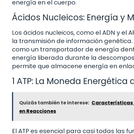
energía en el cuerpo.
Ácidos Nucleicos: Energía y 
Los ácidos nucleicos, como el ADN y el 
la transmisión de información genética. 
como un transportador de energía dentro 
energía liberada durante la descomposic
permite que almacene energía en enlac
1 ATP: La Moneda Energética d
Quizás también te interese:
Características
en Reacciones
El ATP es esencial para casi todas las 