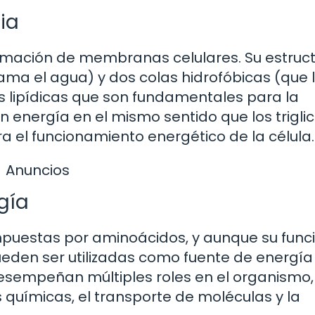
ia
formación de membranas celulares. Su estruct
 ama el agua) y dos colas hidrofóbicas (que 
s lipídicas que son fundamentales para la
 energía en el mismo sentido que los triglic
para el funcionamiento energético de la célula.
Anuncios
rgía
uestas por aminoácidos, y aunque su func
ueden ser utilizadas como fuente de energía
desempeñan múltiples roles en el organismo,
 químicas, el transporte de moléculas y la