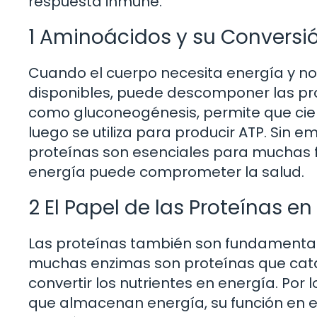
respuesta inmune.
1 Aminoácidos y su Conversi
Cuando el cuerpo necesita energía y no 
disponibles, puede descomponer las pr
como gluconeogénesis, permite que cie
luego se utiliza para producir ATP. Sin e
proteínas son esenciales para muchas f
energía puede comprometer la salud.
2 El Papel de las Proteínas e
Las proteínas también son fundamental
muchas enzimas son proteínas que cata
convertir los nutrientes en energía. Por
que almacenan energía, su función en e