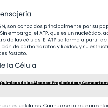
Mensajería
ARN, son conocidos principalmente por su pa
Sin embargo, el ATP, que es un nucleótido, a
de las células. El ATP se forma a partir de 
ión de carbohidratos y lípidos, y su estruct
es fosfato.
e la Célula
 Químicas de los Alcanos: Propiedades y Comportam
funciones celulares. Cuando se rompe un enl