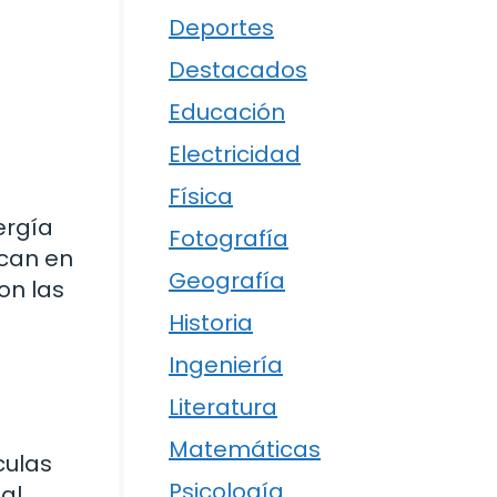
Deportes
Destacados
Educación
Electricidad
Física
ergía
Fotografía
ican en
Geografía
on las
Historia
Ingeniería
Literatura
Matemáticas
culas
Psicología
al