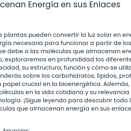
cenan Energía en sus Enlaces
plantas pueden convertir la luz solar en en
gía necesaria para funcionar a partir de lo
se debe a las moléculas que almacenan en
lo, exploraremos en profundidad los diferent
idad, su estructura, función y cómo se utili
nderás sobre los carbohidratos, lípidos, pro
 papel crucial en la bioenergética. Además,
léculas en la vida cotidiana y su relevancia
ología. ¡Sigue leyendo para descubrir todo 
léculas que almacenan energía en sus enlac
Anuncios