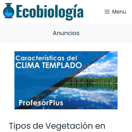
Saltar
al
Menu
contenido
Anuncios
Tipos de Vegetación en