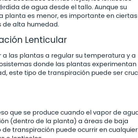
érdida de agua desde el tallo. Aunque su
 la planta es menor, es importante en ciertas
s de alta humedad.
ación Lenticular
r a las plantas a regular su temperatura y a
cosistemas donde las plantas experimentan
, este tipo de transpiración puede ser cruc
oceso que se produce cuando el vapor de agu
n (dentro de la planta) a áreas de baja
po de transpiración puede ocurrir en cualquie