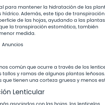
al para mantener la hidratación de las plan
hídrico. Además, este tipo de transpiración
perficie de las hojas, ayudando a las plantas
l que la transpiración estomática, también
n menor medida.
Anuncios
enos común que ocurre a través de los lentice
 tallos y ramas de algunas plantas leñosas.
es que tienen una corteza gruesa y menos e
ión Lenticular
ás asociados con las hojas, los lenticelos