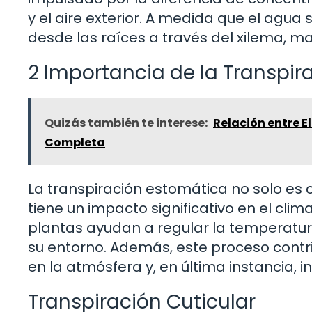
y el aire exterior. A medida que el agu
desde las raíces a través del xilema, ma
2 Importancia de la Transpir
Quizás también te interese:
Relación entre E
Completa
La transpiración estomática no solo es c
tiene un impacto significativo en el clim
plantas ayudan a regular la temperatura 
su entorno. Además, este proceso contr
en la atmósfera y, en última instancia, i
Transpiración Cuticular