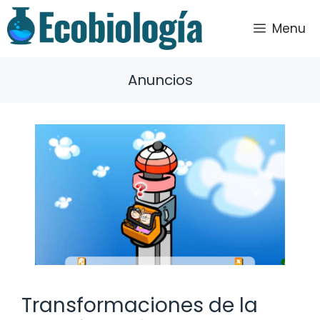
Saltar
al
Menu
contenido
Anuncios
Transformaciones de la