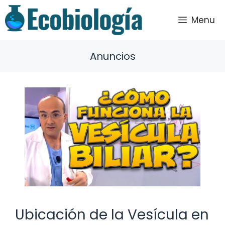
Saltar
al
Menu
contenido
Anuncios
Ubicación de la Vesícula en