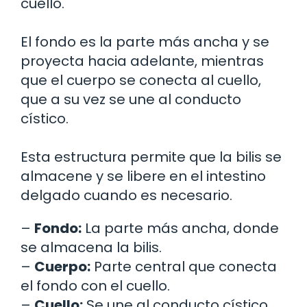
cuello.
El fondo es la parte más ancha y se
proyecta hacia adelante, mientras
que el cuerpo se conecta al cuello,
que a su vez se une al conducto
cístico.
Esta estructura permite que la bilis se
almacene y se libere en el intestino
delgado cuando es necesario.
–
Fondo:
La parte más ancha, donde
se almacena la bilis.
–
Cuerpo:
Parte central que conecta
el fondo con el cuello.
–
Cuello:
Se une al conducto cístico,