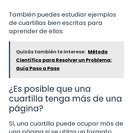
También puedes estudiar ejemplos
de cuartillas bien escritas para
aprender de ellos.
Quizás también te interese:
Método
Científico para Resolver un Problema:
Guía Paso a Paso
¿Es posible que una
cuartilla tenga más de una
página?
Sí, una cuartilla puede ocupar más de
una página si se utiliza un formato